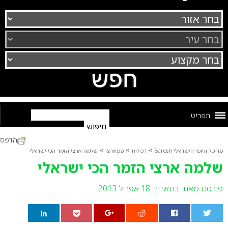
תפריט
הדפס
»
»
»
פורטל היופי הישראלי Barosh
רכילות
פפארצי
שלמה ארצי הזמר הכי ישראלי
שלמה ארצי הזמר הכי ישראלי
פורסם מאת:
בתאריך: 18 אפריל 2013