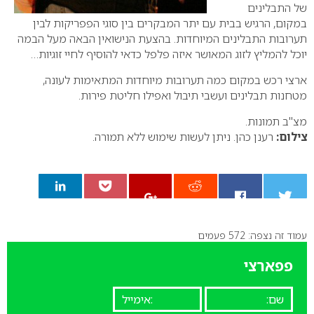
של התבלינים
במקום, הרגיש בבית עם יתר המבקרים בין סוגי הפפריקות לבין
תערובות התבלינים המיוחדות. בהצעת הנישואין הבאה מעל הבמה
יוכל להמליץ לזוג המאושר איזה פלפל כדאי להוסיף לחיי זוגיות…
ארצי רכש במקום כמה תערובות מיוחדות המתאימות לעונה,
מטחנות תבלינים ועשבי תיבול ואפילו חליטת פירות.
מצ"ב תמונות.
צילום:
רענן כהן. ניתן לעשות שימוש ללא תמורה.
עמוד זה נצפה: 572 פעמים
0
פפארצי