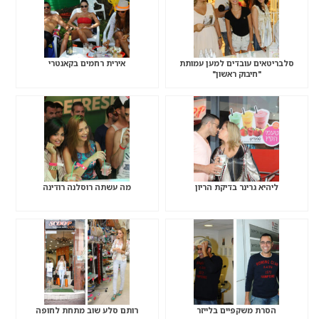
סלבריטאים עובדים למען עמותת
אירית רחמים בקאנטרי
"חיבוק ראשון"
ליהיא גרינר בדיקת הריון
מה עשתה רוסלנה רודינה
הסרת משקפיים בלייזר
רותם סלע שוב מתחת לחופה