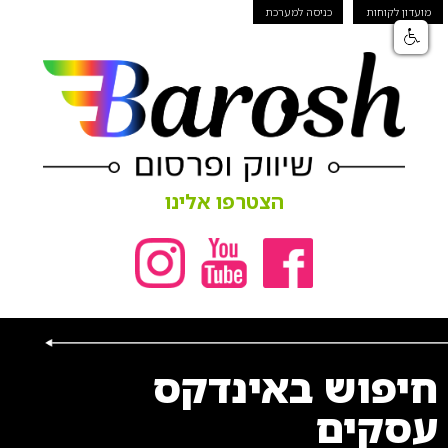
מועדון לקוחות
כניסה למערכת
הצטרפו אלינו
חיפוש באינדקס
עסקים