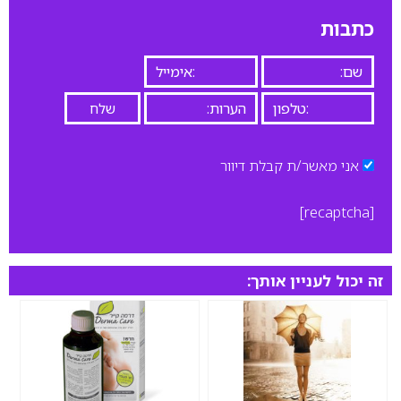
כתבות
אני מאשר/ת קבלת דיוור
[recaptcha]
זה יכול לעניין אותך: