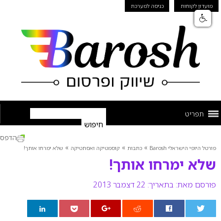
מועדון לקוחות
כניסה למערכת
תפריט
הדפס
»
»
»
פורטל היופי הישראלי Barosh
כתבות
קוסמטיקה ואסתטיקה
שלא ימרחו אותך!
שלא ימרחו אותך!
פורסם מאת:
בתאריך: 22 דצמבר 2013