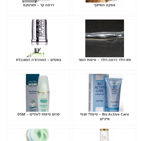
אפקט השיזוף
דרמה קר – מאיטקס
מזו רולר דרמה רולר – טיפוח העור
בשמים – המהדורה המוגבלת
Bio Active Care – טיפולי אנטי
סרום טיפוח לעיניים – DSM
אייג’ינג