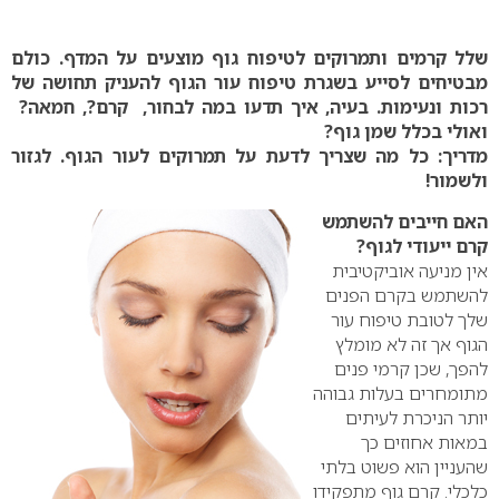
0
שלל קרמים ותמרוקים לטיפוח גוף מוצעים על המדף. כולם
מבטיחים לסייע בשגרת טיפוח עור הגוף להעניק תחושה של
רכות ונעימות. בעיה, איך תדעו במה לבחור, קרם?, חמאה?
ואולי בכלל שמן גוף?
מדריך: כל מה שצריך לדעת על תמרוקים לעור הגוף. לגזור
ולשמור!
האם חייבים להשתמש
קרם ייעודי לגוף?
אין מניעה אוביקטיבית
להשתמש בקרם הפנים
שלך לטובת טיפוח עור
הגוף אך זה לא מומלץ
להפך, שכן קרמי פנים
מתומחרים בעלות גבוהה
יותר הניכרת לעיתים
במאות אחוזים כך
שהעניין הוא פשוט בלתי
כלכלי. קרם גוף מתפקידו