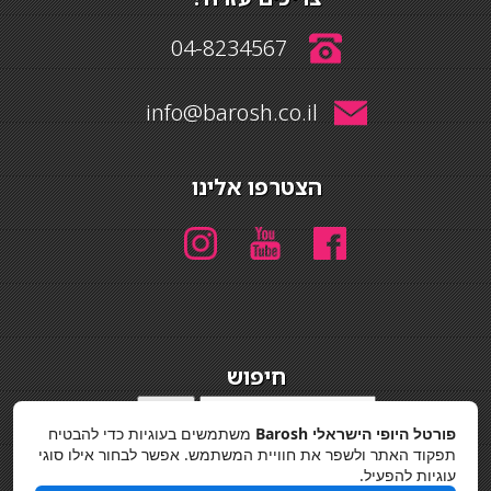
04-8234567
info@barosh.co.il
הצטרפו אלינו
חיפוש
חיפוש
פורטל היופי הישראלי Barosh
משתמשים בעוגיות כדי להבטיח
מדיניות פרטיות
תפקוד האתר ולשפר את חוויית המשתמש. אפשר לבחור אילו סוגי
עוגיות להפעיל.