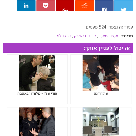
עמוד זה נצפה: 524 פעמים
0
תגיות:
מעצב שיער
,
קרית ביאליק
,
שיקו לוי
זה יכול לעניין אותך:
שיקו ודנה
אודי שלו – מלונדון באהבה