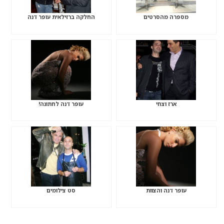
מספרה מהסרטים
החלקה ברזילאית עופר דנה
ארז וצחי
עופר דנה לחתונה!
עופר דנה והצוות
סט צילומים