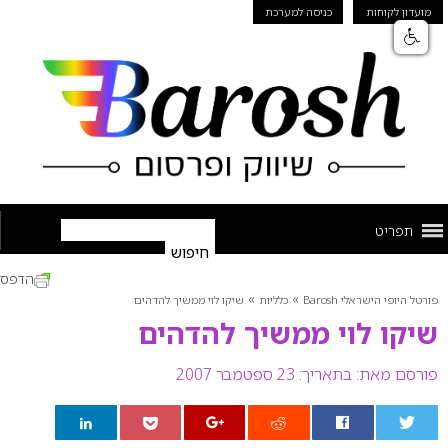
מועדון לקוחות
כניסה למערכת
תפריט
הדפס
»
»
פורטל היופי הישראלי Barosh
כלליות
שיקו לוי ממשיך להדהים
שיקו לוי ממשיך להדהים
פורסם מאת:
בתאריך: 23 ספטמבר 2007