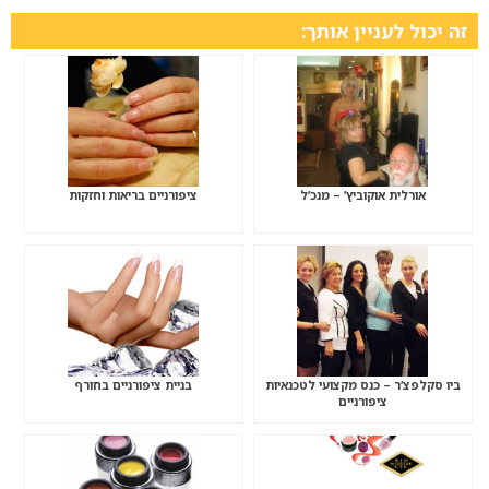
זה יכול לעניין אותך:
אורלית אוקוביץ’ – מנכ’ל
ציפורניים בריאות וחזקות
ביו סקלפצ’ר – כנס מקצועי לטכנאיות
בניית ציפורניים בחורף
ציפורניים