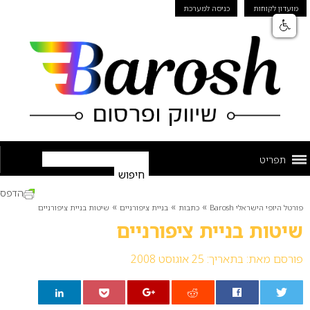
מועדון לקוחות
כניסה למערכת
תפריט
הדפס
»
»
»
פורטל היופי הישראלי Barosh
כתבות
בניית ציפורניים
שיטות בניית ציפורניים
שיטות בניית ציפורניים
פורסם מאת:
בתאריך: 25 אוגוסט 2008