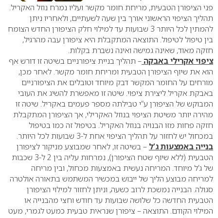
פני הציפורן הטבעית, מריחת חומר מקשר ועליו נמרח נוזל האקריל.
תהליך הציפוי הראשוני אורך בין שעה לשעתיים, ולאחריו ניתן
להמתין לכל היותר 3 שבועות עד למילוי חלק הציפורן החדש הצומח
בין טיפול לטיפול. התוצאה המתקבלת היא ציפורן עבה מהרגיל,
חזקה מאוד, שאינה גמישה ואינה נשברת בקלות.
ציפוי אקרילי באבקה
– תהליך בניית ציפורניים בשיטה זו דורש אף
הוא את שיוף הציפורן הטבעית ומריחת חומר מקשר. לאחר מכן,
מורחים על החומר המקשר דבק מיוחד וטובלים את הציפורניים
באבקת אקריל ליצירת ציפוי. שיטה זו מאפשרת להשיג את העובי
המבוקש של הציפורן ע”י טבילתה מספר פעמים באקריל. שיטה זו
מהירה יותר משיטת הציפוי בנוזל האקרילי, אך הציפורן המתקבלת
חזקה פחות מזו הבנויה בנוזל האקריל. בטיפול זה כמו בטיפול
במכחול יש לחזור על תהליך הציפוי אחת ל-3 שבועות לכל היותר.
בנייה באמצעות ג’ל
– בשיטה זו, לאחר שמבוצע מניקור לציפורן
הטבעית (ללא שיוף שטח הציפורן), נמרחות עליה בין 2 ל-3 שכבות
של ג’ל מיוחד. המריחה נעשית באמצעות מכחול, ובין מריחה
למריחה מבוצע הליך של ייבוש במכשיר המשתמש בתאורה אולטרה
סגולה. הבנייה נמשכת לרוב כשעה, וניתן לחזור למילוי הציפורן
הטבעית החדשה כל שלושה שבועות עד חודש וחצי מהבנייה או
המילוי הקודם. התוצאה – ציפורן שנראית טבעית כמעט לגמרי, מעט