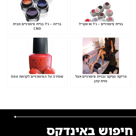
בניית ציפורניים – ג’ל או אקריל
בריזה – ג’ל בניית ציפורניים מבית
CND
פדיקור מניקור ובניית ציפורניים אצל
שמירה על הציפורניים לקראת פסח
פזית קינן
חיפוש באינדקס