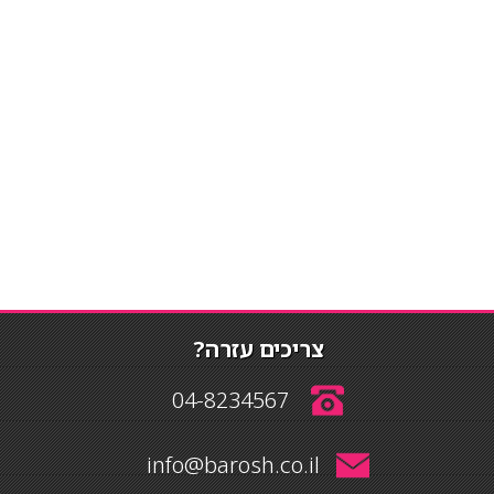
צריכים עזרה?
04-8234567
info@barosh.co.il