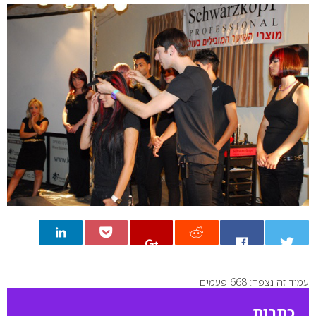
עמוד זה נצפה: 668 פעמים
0
כתבות