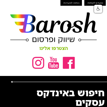
מועדון לקוחות
כניסה למערכת
הצטרפו אלינו
חיפוש באינדקס
עסקים