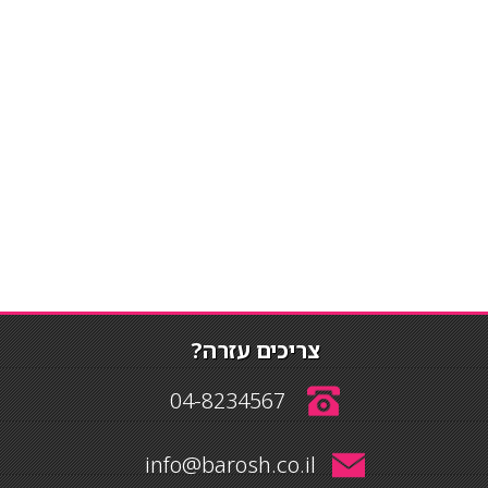
צריכים עזרה?
04-8234567
info@barosh.co.il