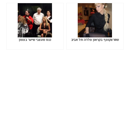
שוורצקופף בקראון פלז’ה תל אביב
כנס מעצבי שיער בצפון