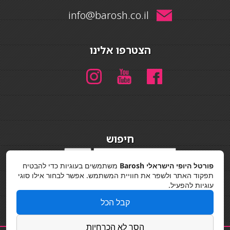
info@barosh.co.il
הצטרפו אלינו
חיפוש
חיפוש
פורטל היופי הישראלי Barosh
משתמשים בעוגיות כדי להבטיח
מדיניות פרטיות
תפקוד האתר ולשפר את חוויית המשתמש. אפשר לבחור אילו סוגי
עוגיות להפעיל.
קבל הכל
הסר לא הכרחיות