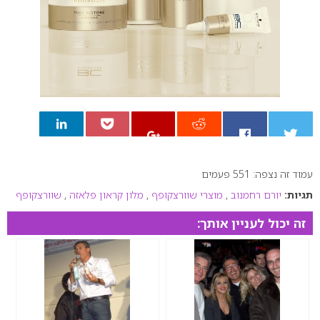
עמוד זה נצפה: 551 פעמים
0
תגיות:
יורם רחמנוב
,
מוצרי שוורצקופף
,
מלון קראון פלאזה
,
שוורצקופף
זה יכול לעניין אותך: