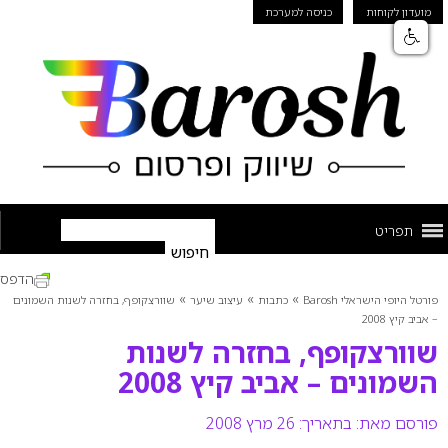
מועדון לקוחות
כניסה למערכת
תפריט
הדפס
»
»
»
פורטל היופי הישראלי Barosh
כתבות
עיצוב שיער
שוורצקופף, בחזרה לשנות השמונים
– אביב קיץ 2008
שוורצקופף, בחזרה לשנות
השמונים – אביב קיץ 2008
פורסם מאת:
בתאריך: 26 מרץ 2008