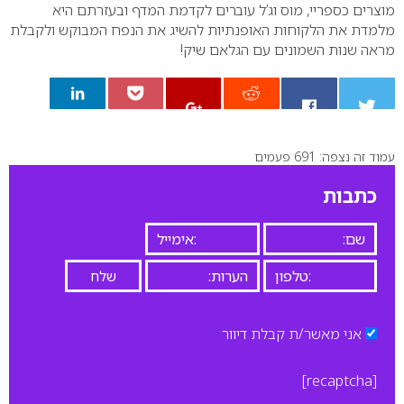
מוצרים כספריי, מוס וג’ל עוברים לקדמת המדף ובעזרתם היא
מלמדת את הלקוחות האופנתיות להשיג את הנפח המבוקש ולקבלת
מראה שנות השמונים עם הגלאם שיק!
עמוד זה נצפה: 691 פעמים
0
כתבות
אני מאשר/ת קבלת דיוור
[recaptcha]