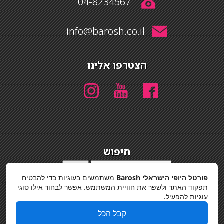
04-8234567
info@barosh.co.il
הצטרפו אלינו
חיפוש
חיפוש
פורטל היופי הישראלי Barosh
משתמשים בעוגיות כדי להבטיח
מדיניות פרטיות
תפקוד האתר ולשפר את חוויית המשתמש. אפשר לבחור אילו סוגי
עוגיות להפעיל.
קבל הכל