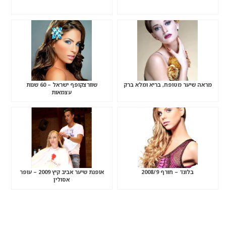
מראה שיער מטופח, בריא ומלא ברק
שוורצקופף ישראל – 60 שנות
עצמאות
בלונד – חורף 2008/9
אופנת שיער אביב קיץ 2009 – עופר
אסולין