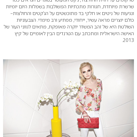
שרשרת מיוחדת, חגורות מתכתיות המשולבות בשמלות היום יומיות
ונגיעות של ניטים או חלקי בד מתוכשטים על הג’קטים והחולצות–
כולם יוצרים מראה עשיר, ייחודי, מפתיע ורב מימדי. הצבעוניות
השולטת היא של זהב המשדר יוקרה מאופקת, מתאים לגווני העור של
האישה הישראלית ומתכתב עם הטרנדים הבין לאומיים של קיץ
2013.