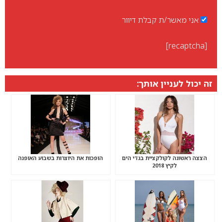
אני מאשר/ת קבלת דיוור
[recaptcha]
זה יכול לעניין אותך:
הצצה ראשונה לקולקציית בגדי הים
הופכות את היוצרות בשבוע האופנה
לקיץ 2018