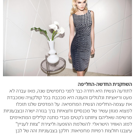
השחקנית החדשה-החליפה
לתודעה הנשית היא חדרה כבר לפני כחמישים שנה, מאז עברה לא
מעט וריאציות וגלגולים והעונה היא מככבת בכל קולקציה שמכבדת
את עצמה-החליפה הנשית המחמיאה. על המדפים שלנו תוכלו
למצוא מגוון עשיר של מכנסיים וחצאיות ברך בגזרה ישרה ובצבעוניות
מרשימה שאליהם ציוותנו ג’קטים מבדי כותנה קלילים המתאימים
למזג האוויר הישראלי. להשלמת ההופעה וליצירת "צוות לעניין"
עיצבנו חולצות רפויות מחמיאות: חלקן בצבעוניות זהה של לבן