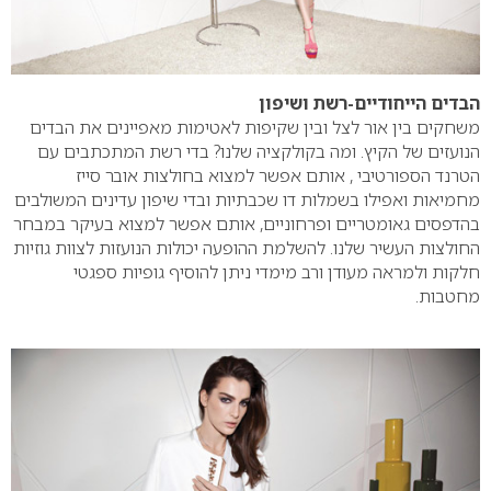
הבדים הייחודיים-רשת ושיפון
משחקים בין אור לצל ובין שקיפות לאטימות מאפיינים את הבדים
הנועזים של הקיץ. ומה בקולקציה שלנו? בדי רשת המתכתבים עם
הטרנד הספורטיבי , אותם אפשר למצוא בחולצות אובר סייז
מחמיאות ואפילו בשמלות דו שכבתיות ובדי שיפון עדינים המשולבים
בהדפסים גאומטריים ופרחוניים, אותם אפשר למצוא בעיקר במבחר
החולצות העשיר שלנו. להשלמת ההופעה יכולות הנועזות לצוות גוזיות
חלקות ולמראה מעודן ורב מימדי ניתן להוסיף גופיות ספגטי
מחטבות.