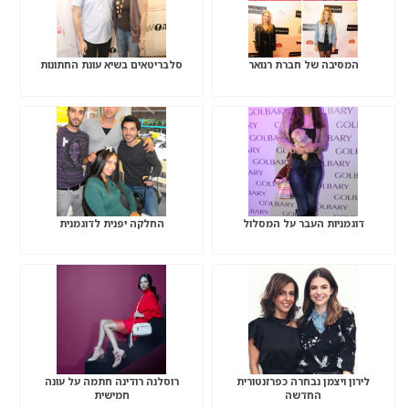
המסיבה של חברת רנואר
סלבריטאים בשיא עונת החתונות
דוגמניות העבר על המסלול
החלקה יפנית לדוגמנית
לירון ויצמן נבחרה כפרזנטורית
רוסלנה רודינה חתמה על עונה
החדשה
חמישית