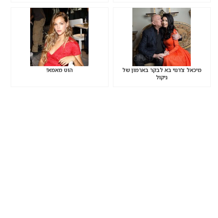
מיכאל צ’רנוי בא לבקר בארמון של
הוט מאמא!
ניקול