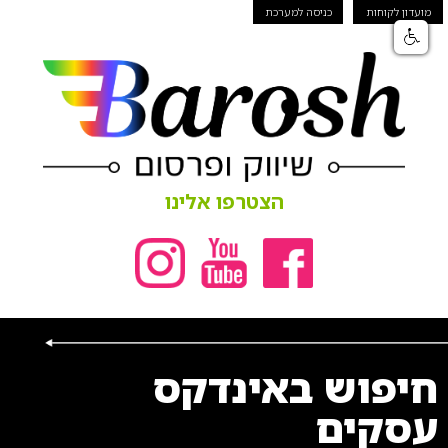
מועדון לקוחות
כניסה למערכת
הצטרפו אלינו
חיפוש באינדקס
עסקים