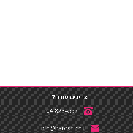
צריכים עזרה?
04-8234567
info@barosh.co.il