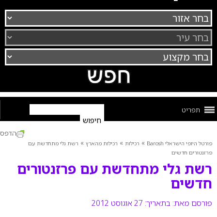
תפריט
הדפס
»
»
»
פורטל היופי הישראלי Barosh
רכילות
רכילות מהארץ
רשת גלי מתחדשת עם
פרזנטורים חדשים
רשת גלי מתחדשת עם פרזנטורים
חדשים
פורסם מאת:
בתאריך: 27 אוגוסט 2012