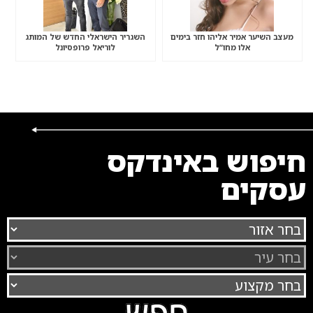
מעצב השיער אמיר אליהו חזר בימים
השגריר הישראלי החדש של המותג
אלו מחו”ל
לוריאל פרופסיונל
חיפוש באינדקס
עסקים