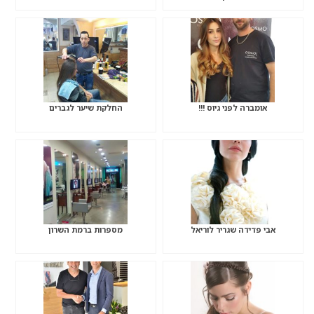
אומברה לפני גיוס !!!
החלקת שיער לגברים
אבי פדידה שגריר לוריאל
מספרות ברמת השרון