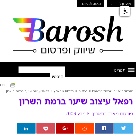
מועדון לקוחות
כניסה למערכת
תפריט
הדפס
»
»
»
פורטל היופי הישראלי Barosh
רכילות
רכילות מהארץ
רפאל עיצוב שיער ברמת השרון
רפאל עיצוב שיער ברמת השרון
פורסם מאת:
בתאריך: 8 מרץ 2009