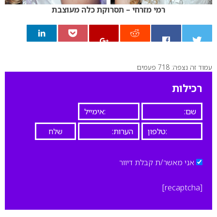
רמי מזרחי – תסרוקת כלה מעוצבת
עמוד זה נצפה: 718 פעמים
0
רכילות
אני מאשר/ת קבלת דיוור
[recaptcha]