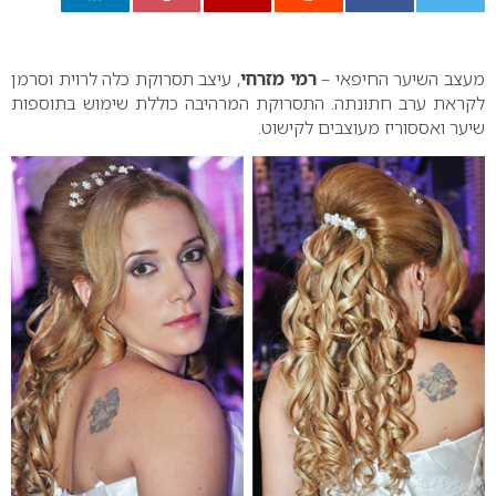
0
מעצב השיער החיפאי –
רמי מזרחי
, עיצב תסרוקת כלה לרוית וסרמן
לקראת ערב חתונתה. התסרוקת המרהיבה כוללת שימוש בתוספות
שיער ואססוריז מעוצבים לקישוט.