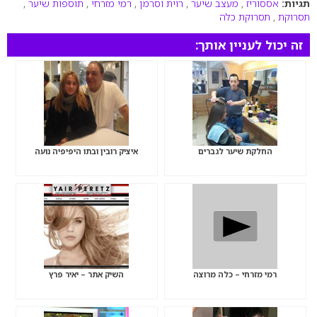
תגיות:
אססוריז
,
מעצב שיער
,
רוית וסרמן
,
רמי מזרחי
,
תוספות שיער
,
תסרוקת
,
תסרוקת כלה
זה יכול לעניין אותך:
החלקת שיער לגברים
איציק רובין ובתו היפיפיה נועה
רמי מזרחי – כלה מרוצה
השיק אתר – יאיר פרץ