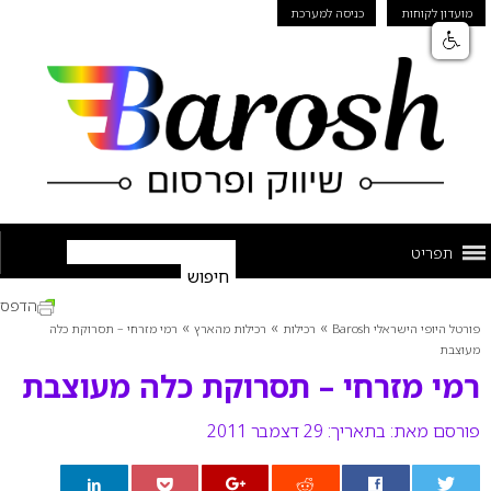
מועדון לקוחות
כניסה למערכת
תפריט
הדפס
»
»
»
פורטל היופי הישראלי Barosh
רכילות
רכילות מהארץ
רמי מזרחי – תסרוקת כלה
מעוצבת
רמי מזרחי – תסרוקת כלה מעוצבת
פורסם מאת:
בתאריך: 29 דצמבר 2011