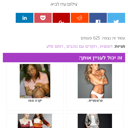
צילום:עדו לביא
עמוד זה נצפה: 625 פעמים
0
תגיות:
דוגמנית
,
רוקדים עם כוכבים
,
רותם סלע
זה יכול לעניין אותך:
פרזנטורית..
יקרה מפז