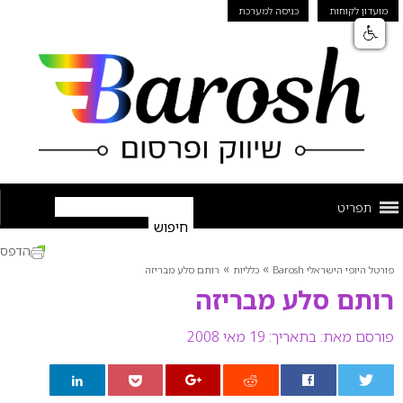
מועדון לקוחות
כניסה למערכת
תפריט
הדפס
»
»
פורטל היופי הישראלי Barosh
כלליות
רותם סלע מבריזה
רותם סלע מבריזה
פורסם מאת:
בתאריך: 19 מאי 2008