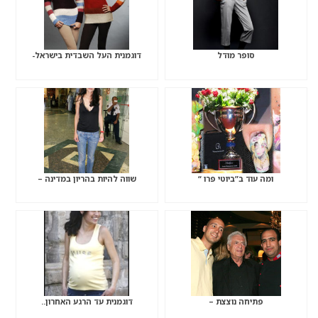
סופר מודל
דוגמנית העל השבדית בישראל-
ומה עוד ב”ביוטי פרו “
שווה להיות בהריון במדינה –
פתיחה נוצצת –
דוגמנית עד הרגע האחרון..