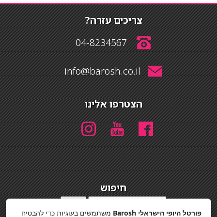
צריכים עזרה?
04-8234567
info@barosh.co.il
הצטרפו אלינו
חיפוש
חיפוש
פורטל היופי הישראלי Barosh
משתמשים בעוגיות כדי להבטיח