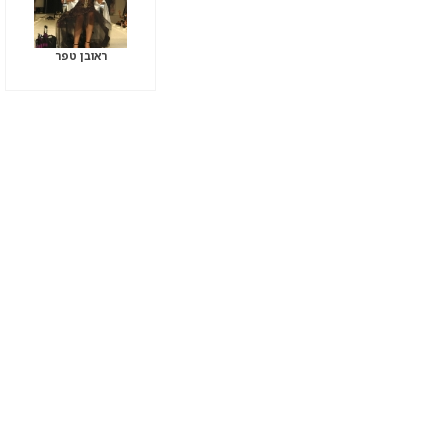
ראובן טפר