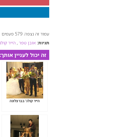
עמוד זה נצפה: 579 פעמים
תגיות:
אובן טפר
,
הייר קולג
זה יכול לעניין אותך:
הייר קולג’ בברצלונה