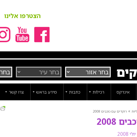
הצטרפו אלינו
קים
אינדקס
רכילות
כתבות
מידע בראש
צרו קשר
ה
»
יות
רוקדים עם כוכבים 2008
ם 2008