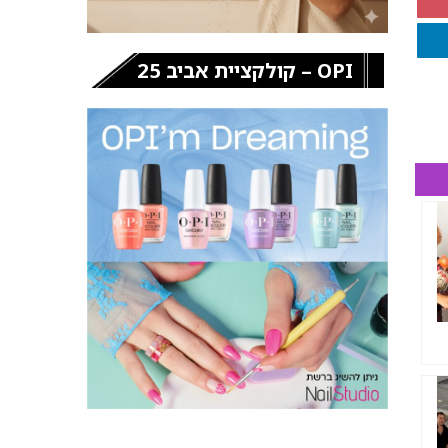
OPI – קולקציית אביב 25