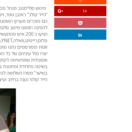
מיטש סולימנוב מנהל מספ
+1
“הייר קולג’”
ראובן טפר, וי
הם מוכרים מערוץ האופנה 
להפקה הוזמנו מיטב סלברי
הגיעו כ 200 איש
יצרו מול עיניהם של כל הא
אופנתית שמתאימה לקוקטלי
בשיטה מיוחדת ומיומנת בש
בשיער”.מסרו השלושה לנוכ
הייר קולגי נענה בחיוב וע