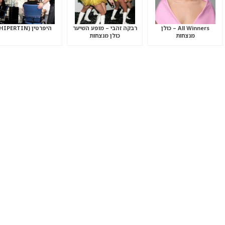
All Winners – כולן
רבקה זהבי – מופע השיער
היפרטין (HIPERTIN)
מנצחות
כולן מנצחות