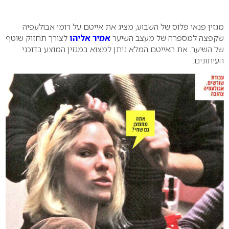
0
מגזין פנאי פלוס של השבוע, מציג את אייטם על רומי אבולעפיה
שקפצה למספרה של מעצב השיער
אמיר אליהו
לצורך תחזוק שוטף
של השיער. את האייטם המלא ניתן למצוא במגזין המוצע בדוכני
העיתונים.