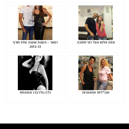
ונסה אלוש אצל רוני חתוכה
רנואר – תצוגת אופנה סתיו חורף
2012-13
מנכ"ליות מתאפרות
נלה גולדברג מטופחת