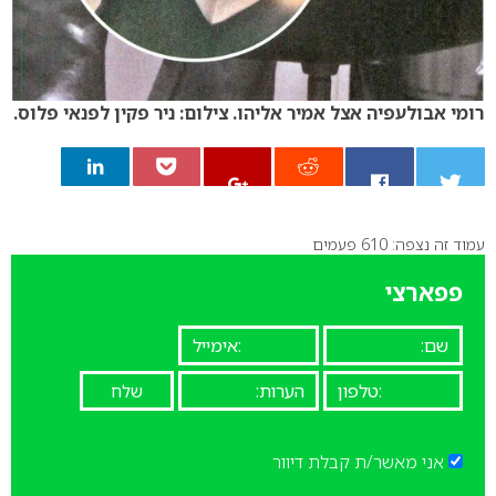
רומי אבולעפיה אצל אמיר אליהו. צילום: ניר פקין לפנאי פלוס.
עמוד זה נצפה: 610 פעמים
0
פפארצי
אני מאשר/ת קבלת דיוור