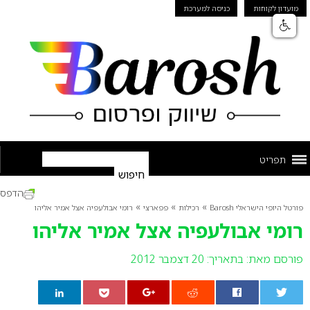
מועדון לקוחות
כניסה למערכת
תפריט
הדפס
»
»
»
פורטל היופי הישראלי Barosh
רכילות
פפארצי
רומי אבולעפיה אצל אמיר אליהו
רומי אבולעפיה אצל אמיר אליהו
פורסם מאת:
בתאריך: 20 דצמבר 2012