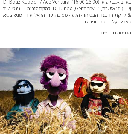
בערב אגב יופיעו (16:00-23:00): DJ Boaz Kopeld / Ace Ventura
DJ (יוני אושרת) / DJ D-nox (Germany), להקת לורנה B, נינט טייב
 להקת רד בנד.
הבטיחו להגיע למסיבה: עדן הראל, עודד מנשה, גיא
זוארץ, יעל בר זוהר וניר לוי.
הכניסה חופשית