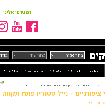
הצטרפו אלינו
קים
אינדקס
רכילות
כתבות
מידע בראש
צרו קשר
ה
»
»
בות
בניית ציפורניים
קרנבל קישוטי ציפורניים – נייל סטודיו פתח תקווה
ציפורניים – נייל סטודיו פתח תקווה