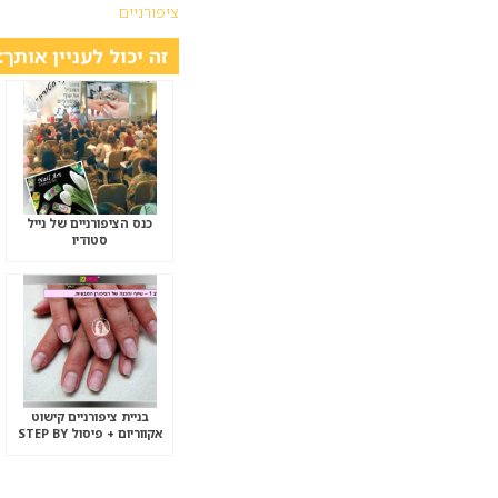
ציפורניים
זה יכול לעניין אותך:
כנס הציפורניים של נייל
סטודיו
בניית ציפורניים קישוט
אקווריום + פיסול STEP BY
STEP