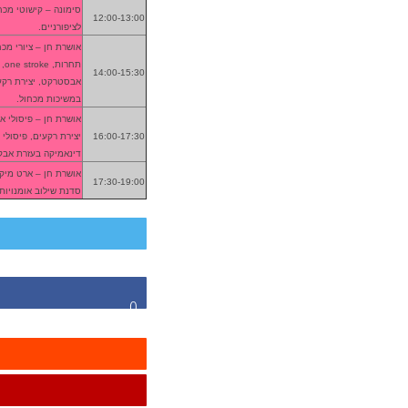
סימונה – קישוטי מכח
12:00-13:00
לציפורניים.
אושרת חן – ציורי מכחו
תחר
14:00-15:30
אבסטרקט, יצירת רקעי
במשיכות מכחול.
אושרת חן – פיסולי א
16:00-17:30
יצירת רקעים, פיסולי 
דינאמיקה בעזרת אבקו
אושרת חן – ארט מיק
17:30-19:00
סדנת שילוב אומנויות.
0