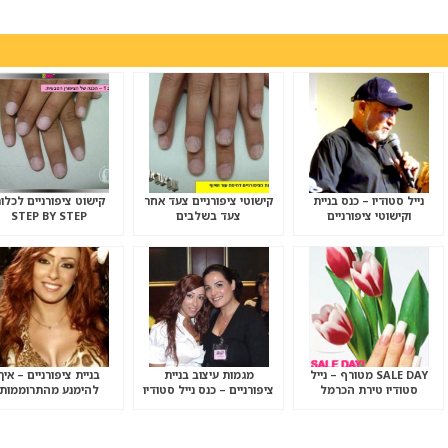
נייל סטודיו – כנס בניית
קישוטי ציפורניים צעד אחר
קישוט ציפורניים לכלו
וקישוטי ציפורניים
צעד בשלבים
STEP BY STEP
SALE DAY מטורף – נייל
מגמות עיצוב בניית
בניית ציפורניים – איך
סטודיו טירת הכרמל
ציפורניים – כנס נייל סטודיו
להימנע מהתרוממות
קיץ 2009
הציפורניים