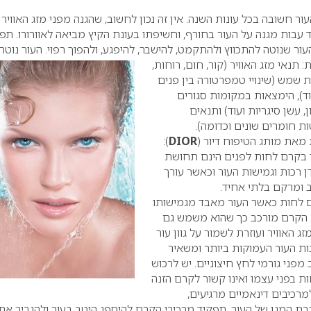
 חשובה בכל עונות השנה. אין זה נכון לחשוב, שהגנה מפני מזג האוויר
עבות מגנה על העור בחורף, וחשיפתו בעונת הקיץ מביאה לאוורורו. תפק
ור שנוטה להתכווץ ולהתקמט, להישבר, להיפגע, ולהפוך רפוי. העור נוטה
: תנאי
מזג האוויר (קור, חום, רוחות,
ת שמש (שינויי טמפרטורה בין פנים
עוד), הימצאות במקומות סגורים
, עשן סיגריות ועוד) ותנאים
ות חומרים שונים וכדומה).
מאת מותג הטיפוח דיור (
DIOR
):
 בקרם לחות לפנים הינם תחושת
ן רכות וגמישות העור וכאשר עורך
ב ומרקם בלתי אחיד.
 לחות כאשר העור מאבד מגמישותו
 הקרם מורכב כך שהוא משמש גם
ג האוויר ועוזרת לשמור על גוון עור
ות העור העמוקות ביותר ומשאיר
 מפני גורמי לחץ חיצוניים.
יש לרכוש
ת בפני עצמו ואינו קשור לקרם הזנה
למרכיבים דינאמיים מרגיעים,
 המגן של העור. תפקיד מרכיבי הקרם להיספג היטב בעור ולהגביר את