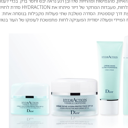
איזון, מהגמישות ומהחיות שלו ובן רגע נראה יבש וחסר ברק.
בכדי לענות
 בלחות, מעבדות המחקר של דיור פיתחו את
HYDRACTION
סדרת לחויו
צת דרך קוסמטית. הסדרה משלבת שתי פעולות מקבילות בנוסחה אחת:
 המיידי ופעולה יסודית המעניקה לחות מתמשכת לעומקו של העור בטוו