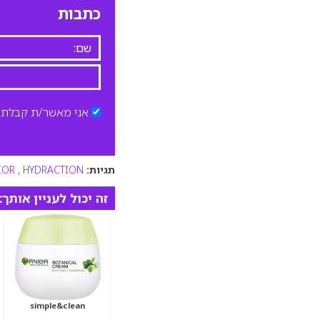
כתבות
אני מאשר/ת קבלת ד
תגיות:
HYDRACTION
,
IOR
זה יכול לעניין אותך:
simple&clean