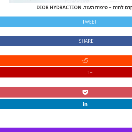
רם לחות – טיפוח העור. DIOR HYDRACTION
TWEET
SHARE
+1