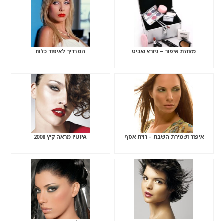
מזוודת איפור – גיורא שביט
המדריך לאיפור כלות
איפור ושמירת השבת – רוית אסף
PUPA מראה קיץ 2008