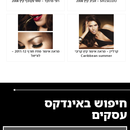
SHISEIDO – אביב קיץ 2008
רוני פרנקל – שוורצקופף קיץ 2008
קרליין – מראה איפור קיץ קריבי
מראה איפור סתיו חורף 2011-12 –
Caribbean summer
לוריאל
חיפוש באינדקס
עסקים