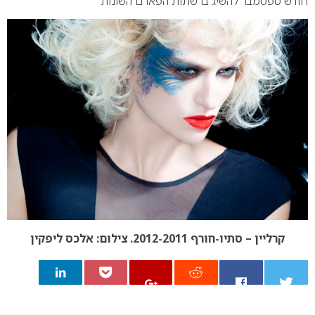
חודש ספטמבר
להשיג ברשתות הפארם השונות
קרליין – סתיו-חורף 2012-2011. צילום: אלכס ליפקין