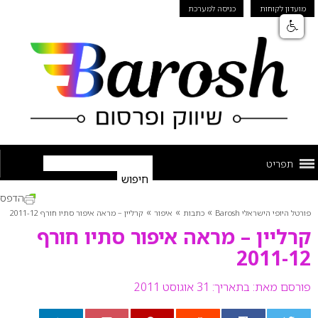
מועדון לקוחות
כניסה למערכת
תפריט
הדפס
»
»
»
פורטל היופי הישראלי Barosh
כתבות
איפור
קרליין – מראה איפור סתיו חורף 2011-12
קרליין – מראה איפור סתיו חורף
2011-12
פורסם מאת:
בתאריך: 31 אוגוסט 2011