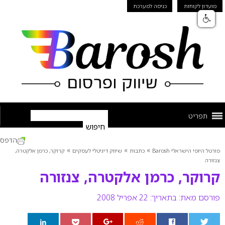
מועדון לקוחות
כניסה למערכת
תפריט
הדפס
»
»
»
פורטל היופי הישראלי Barosh
כתבות
שיווק דיגיטלי לעסקים
קרוקר, כרמן אלקטרה,
צנזורה
קרוקר, כרמן אלקטרה, צנזורה
פורסם מאת:
בתאריך: 22 אפריל 2008