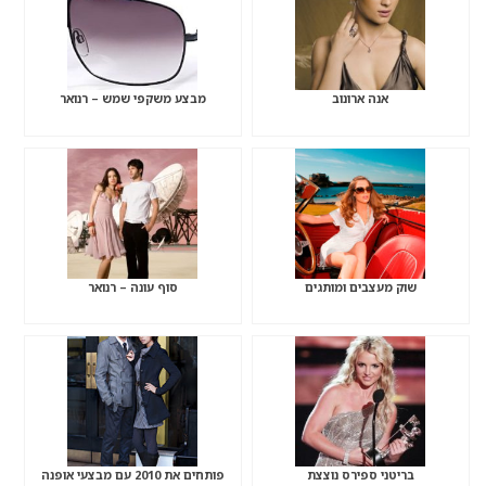
אנה ארונוב
מבצע משקפי שמש – רנואר
שוק מעצבים ומותגים
סוף עונה – רנואר
בריטני ספירס נוצצת
פותחים את 2010 עם מבצעי אופנה