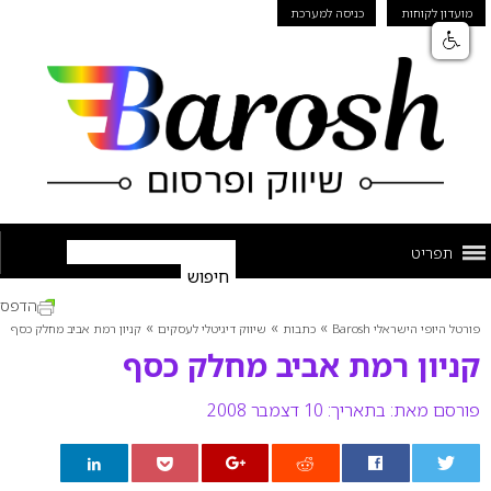
מועדון לקוחות
כניסה למערכת
תפריט
הדפס
»
»
»
פורטל היופי הישראלי Barosh
כתבות
שיווק דיגיטלי לעסקים
קניון רמת אביב מחלק כסף
קניון רמת אביב מחלק כסף
פורסם מאת:
בתאריך: 10 דצמבר 2008