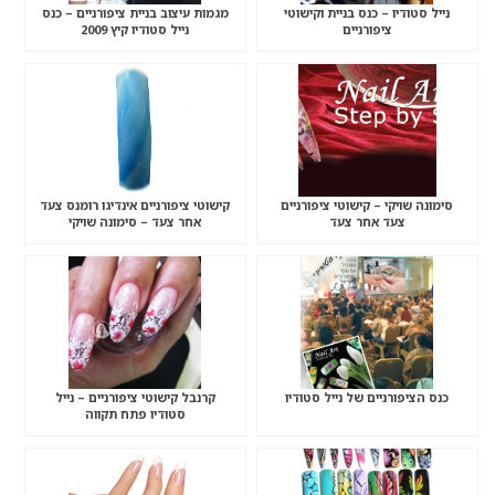
נייל סטודיו – כנס בניית וקישוטי
מגמות עיצוב בניית ציפורניים – כנס
ציפורניים
נייל סטודיו קיץ 2009
סימונה שויקי – קישוטי ציפורניים
קישוטי ציפורניים אינדיגו רומנס צעד
צעד אחר צעד
אחר צעד – סימונה שויקי
כנס הציפורניים של נייל סטודיו
קרנבל קישוטי ציפורניים – נייל
סטודיו פתח תקווה