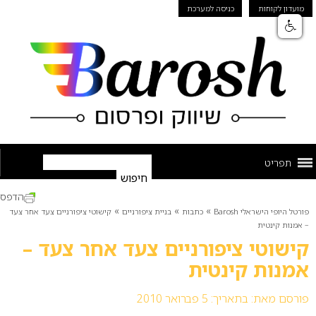
מועדון לקוחות
כניסה למערכת
תפריט
הדפס
»
»
»
פורטל היופי הישראלי Barosh
כתבות
בניית ציפורניים
קישוטי ציפורניים צעד אחר צעד
– אמנות קינטית
קישוטי ציפורניים צעד אחר צעד –
אמנות קינטית
פורסם מאת:
בתאריך: 5 פברואר 2010