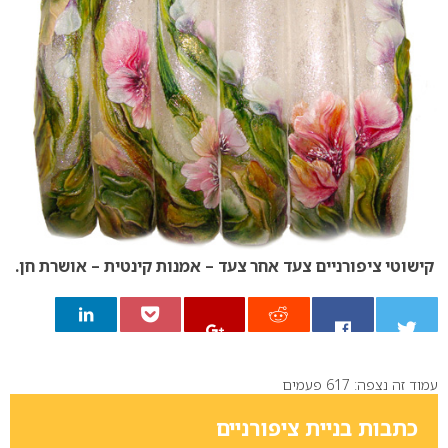
קישוטי ציפורניים צעד אחר צעד – אמנות קינטית – אושרת חן.
עמוד זה נצפה: 617 פעמים
0
כתבות בניית ציפורניים