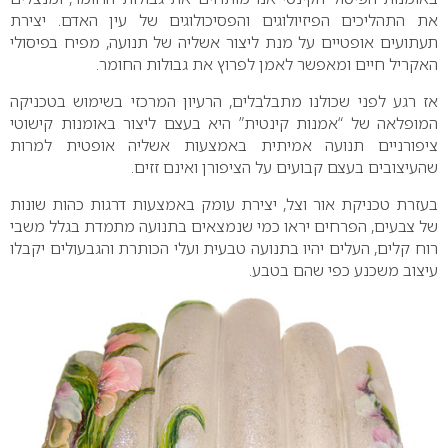
את התהליכים הפיזיולוגים והפסיכולוגים של עין האדם. יצירת
תעתועים אופטיים על מנת ליצור אשליה של תנועה, מפיח בפיסולי
האקריל חיים ומאפשר לאמן לפרוץ את גבולות החומר.
אז רגע לפני שכולנו מתבלבלים, הרעיון המרכזי בשימוש בטכניקה
המופלאה של “אמנות קינטית” היא בעצם ליצור באומנות קישוטי
ציפורניים תנועה אמיתית באמצעות אשליה אופטית למרות
שהעיצובים בעצם קבועים על הציפורן ואינם זזים.
בעזרת טכניקת אור וצל, יצירת עומק באמצעות דרגות כהות שונות
של צבעים, הפרחים יראו כמי שנמצאים בתנועה מתמדת בגלל משבי
רוח קלים, העלים יהיו בתנועה טבעית ועלי הכותרת והגבעולים יקבלו
עיצוב משכנע כפי שהם בטבע.