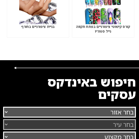
קורס קישוטי ציפורניים בפתח תקווה
בניית ציפורניים בחורף
נייל סטודיו
חיפוש באינדקס
עסקים