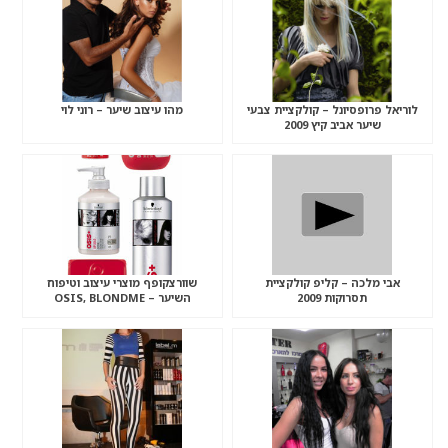
לוריאל פרופסיונל – קולקציית צבעי
מהו עיצוב שיער – רוני לוי
שיער אביב קיץ 2009
אבי מלכה – קליפ קולקציית
שוורצקופף מוצרי עיצוב וטיפוח
תסרוקות 2009
השיער – OSIS, BLONDME