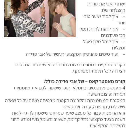
ישתף אבי את סודות
ההצלחה שלו:
– איך לגזור שיער טוב
יותר
– איך לדעת להיות תמיד
הכי מעודכנים
– איך לנהל סלון פעיל
ומצליח
– ועוד טיפים מהניסיון המקצועי העשיר של אבי פדידה
הקורס מתקיים במסגרת מצומצמת ויחס אישי צמוד המבטיח
הצלחה לכל תלמיד ומשתתף.
קורס מאסטר קאט – של אבי פדידה כולל:
4 מפגשים אינטנסיביים ומלאי תוכן שישפרו לכם את מיומנויות
הגזירה ועיצוב השיער.
המסגרת המצומצמת והקבוצה הקטנה מבטיחה מענה על כל שאלה
שיש לכם, הקשבה, עזרה ויחס אישי.
זוהי הזדמנות עבור כל מעצב שיער שמרגיש שישמח להתחיל את
השנה בצעד מקצועי גדול קדימה, לשאוב ידע מקצועי ומידע חיוני
להצלחה המקצועית.