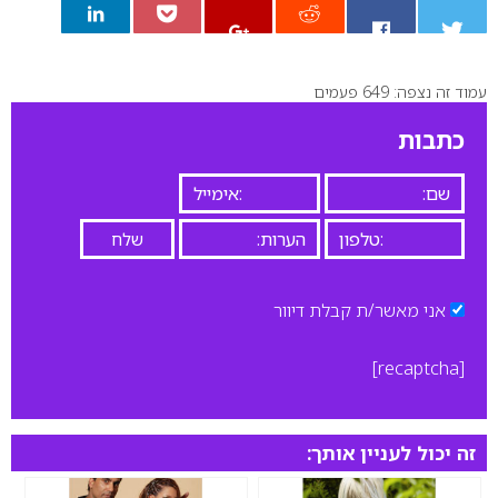
עמוד זה נצפה: 649 פעמים
0
כתבות
אני מאשר/ת קבלת דיוור
[recaptcha]
זה יכול לעניין אותך: