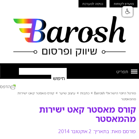
מועדון לקוחות
כניסה למערכת
תפריט
הדפס
»
»
»
פורטל היופי הישראלי Barosh
כתבות
עיצוב שיער
קורס מאסטר קאט ישירות
מהמאסטר
קורס מאסטר קאט ישירות
מהמאסטר
פורסם מאת:
בתאריך: 2 אוקטובר 2014