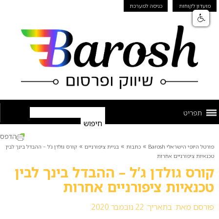
מועדון לקוחות
כניסה למערכת
תפריט
הדפס
»
»
»
פורטל היופי הישראלי Barosh
כתבות
בניית ציפורניים
קורס גולדן ג’ל – ההבדל בינך לבין
טכנאיות ציפורניים אחרות
קורס גולדן ג’ל – ההבדל בינך לבין
טכנאיות ציפורניים אחרות
פורסם מאת:
בתאריך: 22 נובמבר 2020