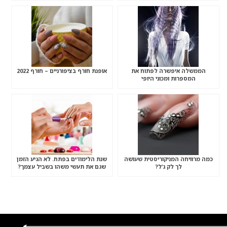
הממשלה איפשרה לפתוח את
אופנת חורף בציפורניים – חורף 2022
המספרות ומכוני היופי
כמה מרוויחה המניקוריסטית שעושה
שנת הלימודים בפתח. לא הגיע הזמן
לך לק ג’ל?
שגם את תעשי משהו בשביל עצמך?