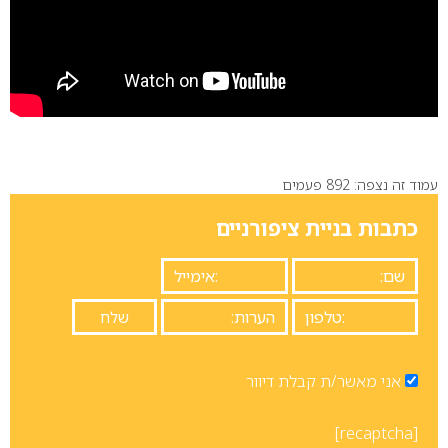
עמוד זה נצפה: 892 פעמים
כתבות בניית ציפורניים
אני מאשר/ת קבלת דיוור
[recaptcha]