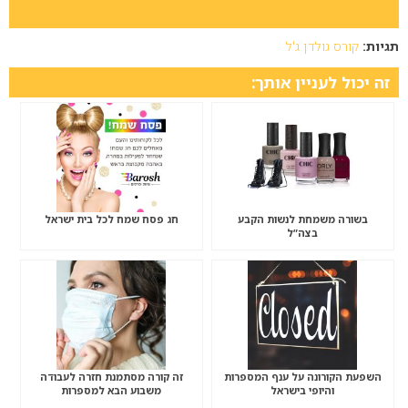
תגיות:
קורס גולדן ג'ל
זה יכול לעניין אותך:
בשורה משמחת לנשות הקבע
חג פסח שמח לכל בית ישראל
בצה”ל
השפעת הקורונה על ענף המספרות
זה קורה מסתמנת חזרה לעבודה
והיופי בישראל
משבוע הבא למספרות