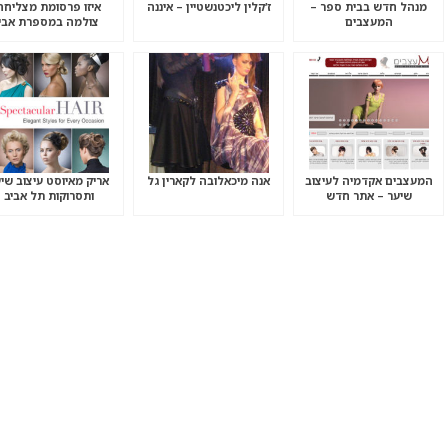
מנהל חדש בבית ספר –
ז’קלין ליכטנשטיין – איננה
איזו פרסומת מצליחה
המעצבים
צולמה במספרת אבי
פדידה?
המעצבים אקדמיה לעיצוב
אנה מיכאלובה לקארין גל
אריק מאיוסט עיצוב שי
שיער – אתר חדש
ותסרוקות תל אביב