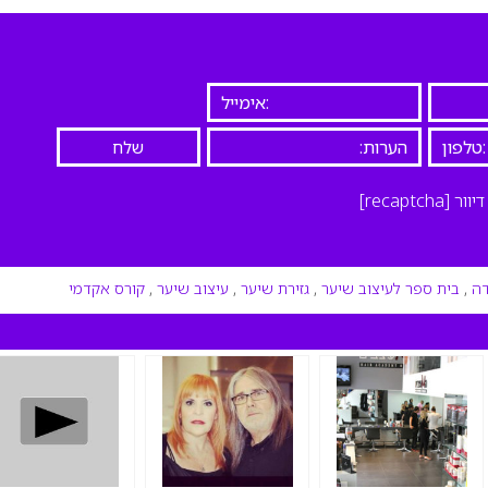
יוור
[recaptcha]
דה
,
בית ספר לעיצוב שיער
,
גזירת שיער
,
עיצוב שיער
,
קורס אקדמי