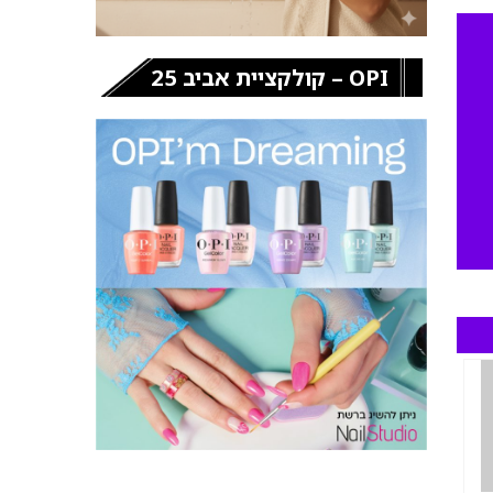
OPI – קולקציית אביב 25