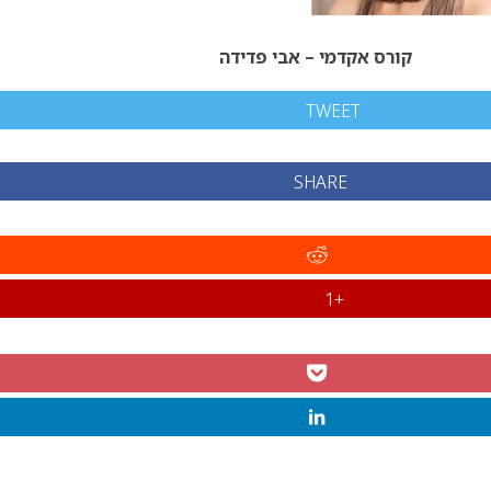
קורס אקדמי – אבי פדידה
TWEET
SHARE
+1