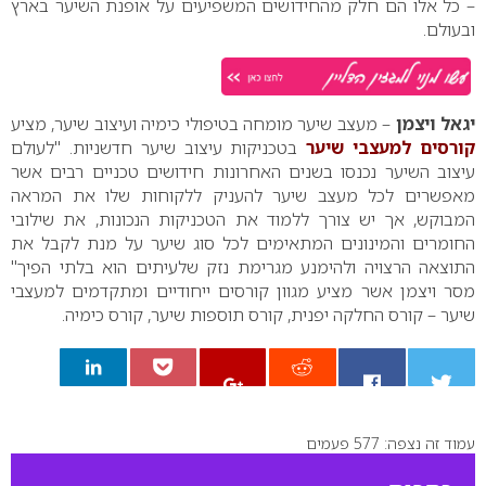
– כל אלו הם חלק מהחידושים המשפיעים על אופנת השיער בארץ
ובעולם.
יגאל ויצמן
– מעצב שיער מומחה בטיפולי כימיה ועיצוב שיער, מציע
קורסים למעצבי שיער
בטכניקות עיצוב שיער חדשניות. "לעולם
עיצוב השיער נכנסו בשנים האחרונות חידושים טכניים רבים אשר
מאפשרים לכל מעצב שיער להעניק ללקוחות שלו את המראה
המבוקש, אך יש צורך ללמוד את הטכניקות הנכונות, את שילובי
החומרים והמינונים המתאימים לכל סוג שיער על מנת לקבל את
התוצאה הרצויה ולהימנע מגרימת נזק שלעיתים הוא בלתי הפיך"
מסר ויצמן אשר מציע מגוון קורסים ייחודיים ומתקדמים למעצבי
שיער – קורס החלקה יפנית, קורס תוספות שיער, קורס כימיה.
עמוד זה נצפה: 577 פעמים
0