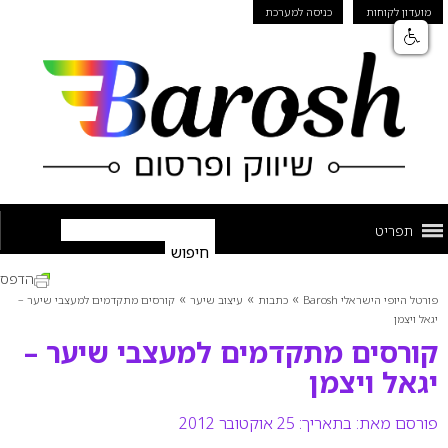
מועדון לקוחות
כניסה למערכת
תפריט
הדפס
»
»
»
פורטל היופי הישראלי Barosh
כתבות
עיצוב שיער
קורסים מתקדמים למעצבי שיער –
יגאל ויצמן
קורסים מתקדמים למעצבי שיער –
יגאל ויצמן
פורסם מאת:
בתאריך: 25 אוקטובר 2012