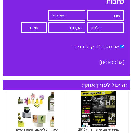
כתבות
אני מאשר/ת קבלת דיוור
[recaptcha]
זה יכול לעניין אותך:
מופע עיצוב שיער חורף 2010
שמן זית לעיצוב וחיזוק השיער