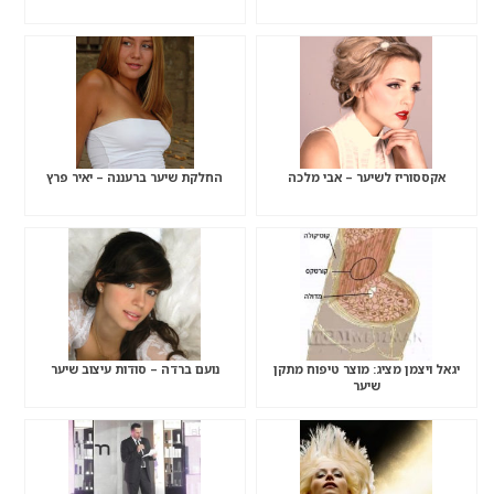
אקססוריז לשיער – אבי מלכה
החלקת שיער ברעננה – יאיר פרץ
יגאל ויצמן מציג: מוצר טיפוח מתקן
נועם ברדה – סודות עיצוב שיער
שיער