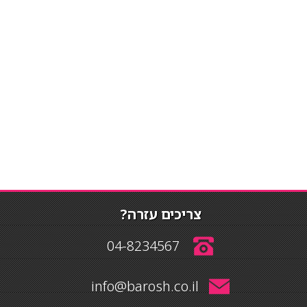
צריכים עזרה?
04-8234567
info@barosh.co.il