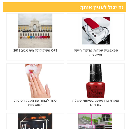
זה יכול לעניין אותך:
ספאלוג’יק עמדות פדיקור היישר
OPI משיק קולקציית אביב 2018
מאיטליה
הזמרת גוון סטפני בשיתוף פעולה
כיצד לבחור את המניקורסיטית
עם OPI
המושלמת