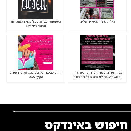
נייל סטודיו סניף ירושלים
השפעת הקורונה על ענף המספרות
והיופי בישראל
כל התשובות מה זה “התו הסגול” –
קורס מניקור לק ג’ל לנערות לחופשת
המשק עובר לשגרה בצל הקורונה
הקיץ 2022
חיפוש באינדקס