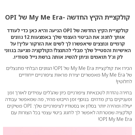
0
קולקציית הקיץ החדשה
-My Me Era של OPI
קולקציית הקיץ החדשה של OPI הגיעה והיא כאן כדי לעודד
אותך לחגוג את הביטוי העצמי שלך באמצעות 12 גוונים
קרמיים ונוצצים שיאפשרו לך לשים את הזרקור עליך! על
האישיות והסטייל שלך מבלי להתנצל! הקולקציה מגיעה בגווני
לק וג’ל תואמים וניתן להשיג אותה ברשת נייל סטודיו.
הכירו את קולקציית My Me Era של OPI!
הגוונים
הבלתי מתנצלים
של My Me Era מאפשרים יצירת מראות ציפורניים
ייחודיים
לחלוטין!
בחירה נהדרת לטכנאיות ציפורניים כיון שהג’לים עמידים לאורך זמן
ומעניקים ברק מדהים.
בנוסף זמן הייבוש מהיר, מה שמאפשר עבודה
יעילה ומהירה יותר בסלון או בסטודיו לציפורניים שלך.
OPI משיקים
קולקציה שמטרתה לאפשר לך
לחגוג ביטוי עצמי בכל הצורות עם
OPI My Me Era!