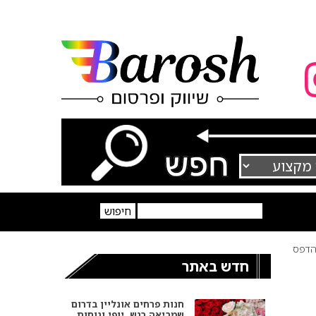
דפס
חדש באתר
חנות פרחים אונליין בדרום
שמביאה רגש, יופי ונוחות