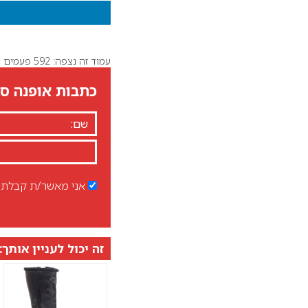
עמוד זה נצפה: 592 פעמים
כתבות אופנה סט
אני מאשר/ת קבלת ד
זה יכול לעניין אותך: