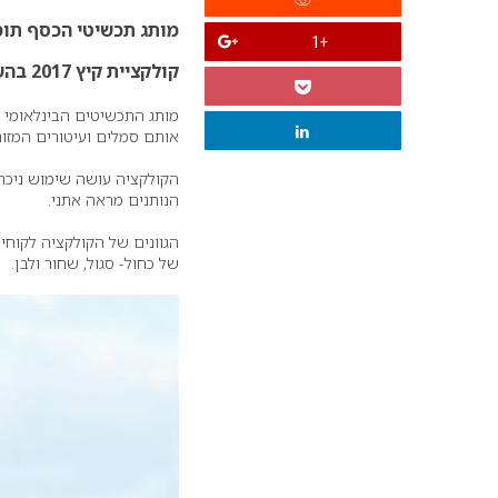
מותג תכשיטי הכסף תומ
+1
קולקציית קיץ 2017 בהשראת העולם האפריקאי
מותג התכשיטים הבינלאומי
אותם סמלים ועיטורים המזו
הקולקציה עושה שימוש ניכר 
הנותנים מראה אתני.
הגוונים של הקולקציה לקוחים
של כחול- סגול, שחור ולבן.