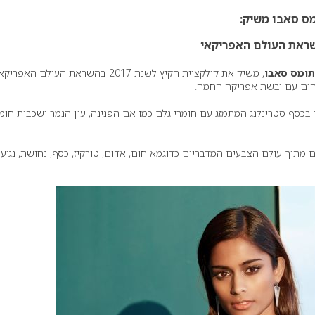
ס סאבו משיק:
תומס סאבו
, משיק את קולקציית הקיץ לשנת 2017 בהשראת העולם האפרי
הים עם יבשת אפריקה החמה.
בכסף סטרינלנג המתמזג עם חומרי גלם כמו אם הפנינה, עין הנמר ושכבות חומ
 מתוך עולם הצבעים המדבריים כדוגמא חום, אדום, טורקיז, כסף, נחושת, נגיעו