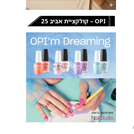
OPI – קולקציית אביב 25