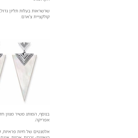
שרשראות בעלות תליון גדול, 
קולקציית צ’ארם.
בנוסף, המותג משיר מגוון 
אפריקה.
אלמנטים של חיות פראיות, ק
השונים- זברות, אריות, אננס,