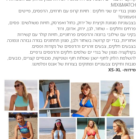
MIX&MATCH:
מגוון בגדי ים שני חלקים : חזיות קרופ עם חרוזים, הדפסים, פייטים
ופעמונים!
בצבעוניות מגוונת וקיצית של ירוק, כחול ואפרסק, חזיות משולשים: פסים,
פרחים וחלקים – שחור, לבן, ירוק, אדום, ורוד.
בקיני עם שילובי ברונזה והדפסים פרחוניים, חזיות קולר עם קשירות
אחוריות, בגדי ים קרושה בשחור ולבן, מגוון תחתונים בגזרה גבוהה ונמוכה.
בצבעים חלקים, צבעים זוהרים והדפסים של נקודות ופסים.
בקולקציה מגוון של בגדי ים שלמים חלקים והדפסים גרפיים.
להשלמת הלוק לחוף ישנן שמלות חוף וטוניקות, מכנסיים קצרים, כובעים,
מגבות ותיקים צבעוניים ומתוקים בצורות של אננס ופלמינגו.
מידות- XS-XL