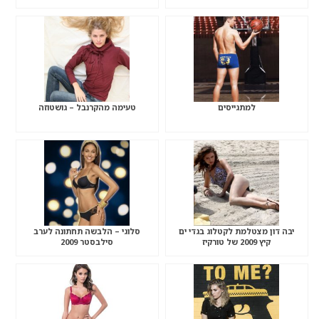
למתגייסים
טעימה מהקרנבל – גושטוזה
יבה דון מצטלמת לקטלוג בגדי ים
סלוגי – הלבשה תחתונה לערב
קיץ 2009 של טורקיז
סילבסטר 2009