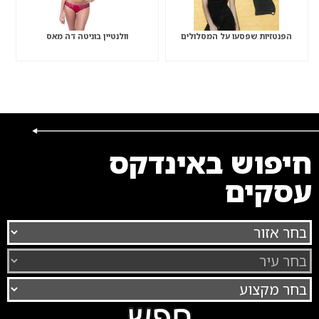
הפנטזיות שפסעו על המסלולים
וולנטיין בוניטה דה מאס
חיפוש באינדקס
עסקים