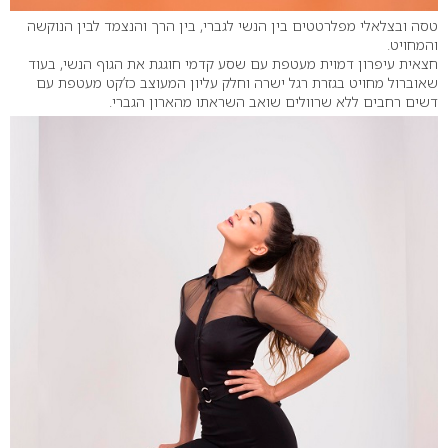
טסה ובצלאלי מפלרטטים בין הנשי לגברי, בין הרך והנצמד לבין הנוקשה
והמחויט.
חצאית עיפרון דמוית מעטפת עם שסע קדמי חוגגת את הגוף הנשי, בעוד
שאוברול מחויט בגזרת רגל ישרה וחלק עליון המעוצב כז’קט מעטפת עם
דשים רחבים ללא שרוולים שואב השראתו מהארון הגברי.