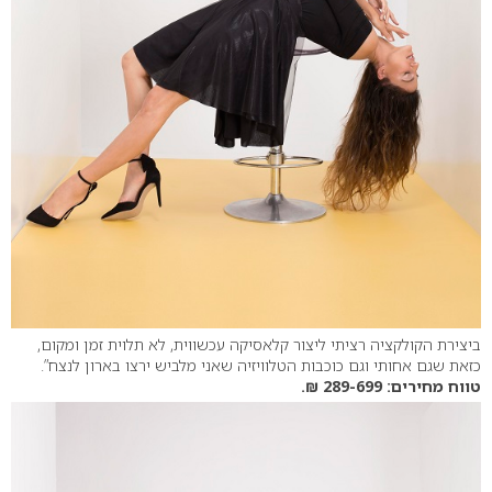
ביצירת הקולקציה רציתי ליצור קלאסיקה עכשווית, לא תלוית זמן ומקום,
כזאת שגם אחותי וגם כוכבות הטלוויזיה שאני מלביש ירצו בארון לנצח”.
טווח מחירים: 289-699 ₪.