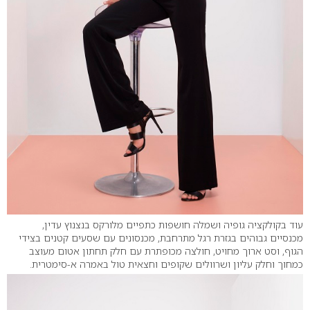
עוד בקולקציה גופיה ושמלה חושפות כתפיים מלורקס בנצנוץ עדין,
מכנסיים גבוהים בגזרת רגל מתרחבת, מכנסונים עם שסעים קטנים בצידי
הגוף, וסט ארוך מחויט, חולצה מכופתרת עם חלק תחתון אטום מעוצב
כמחוך וחלק עליון ושרוולים שקופים וחצאית טול באמרה א-סימטרית.