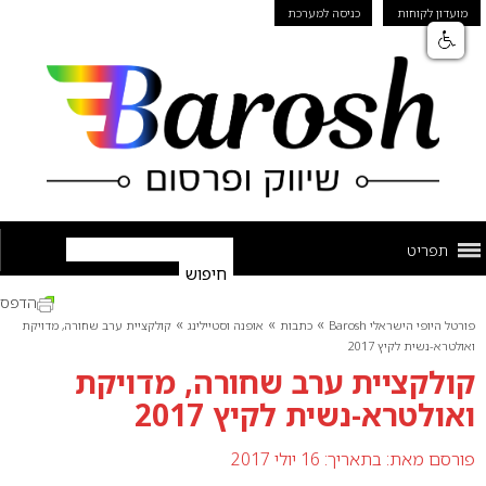
מועדון לקוחות
כניסה למערכת
תפריט
הדפס
»
»
»
פורטל היופי הישראלי Barosh
כתבות
אופנה וסטיילינג
קולקציית ערב שחורה, מדויקת
ואולטרא-נשית לקיץ 2017
קולקציית ערב שחורה, מדויקת
ואולטרא-נשית לקיץ 2017
פורסם מאת:
בתאריך: 16 יולי 2017