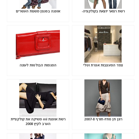
רשת רנואר יוצאת בקולקציה-
אופנה בסגנון משנות העשרים
צמד המעצבות אפרת וטלי
המגמות הבולטות לעונה
רונן חן סתיו-חורף 2007-8
רשת אופנת ml משיקה את קולקציית
הערב לקיץ 2008