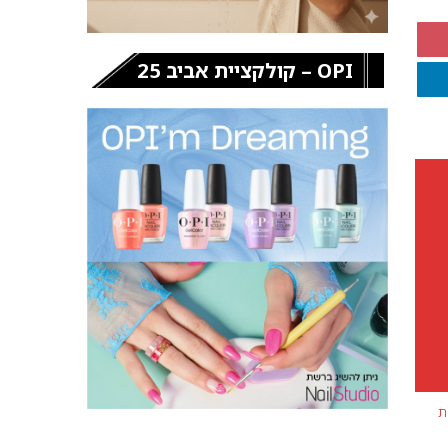
OPI – קולקציית אביב 25
ת