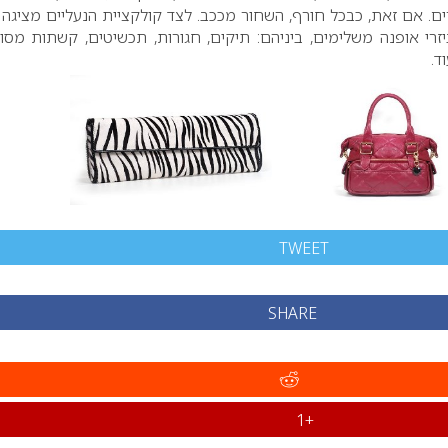
ם. אם זאת, כבכל חורף, השחור מככב. לצד קולקציית הנעליים מציגה
זרי אופנה משלימים, ביניהם: תיקים, חגורות, תכשיטים, קשתות מסוג
ד.
TWEET
SHARE
+1