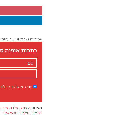
עמוד זה נצפה: 714 פעמים
כתבות אופנה סט
אני מאשר/ת קבלת ד
תגיות:
אופנה
,
אלדו
,
אקססו
נעליים
,
תיקים
,
תכשיטים