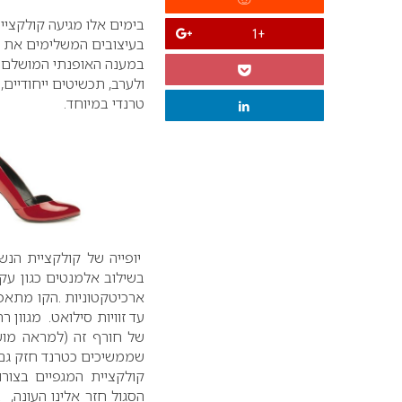
+1
בעיצובים המשלימים את ה
במענה האופנתי המושלם בת
ולערב, תכשיטים ייחודיים,
טרנדי במיוחד.
יופייה של קולקציית הנש
בשילוב אלמנטים כגון עקב
ארכיטקטוניות .הקו מתאפי
עד זוויות סילואט. מגוון 
שממשיכים כטרנד חזק גם ב
קולקציית המגפיים בצורו
הסגול חזר אלינו העונה, ב