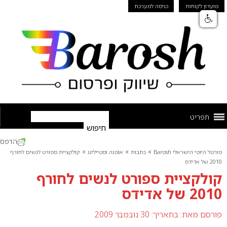
מועדון לקוחות
כניסה למערכת
תפריט
הדפס
»
»
»
פורטל היופי הישראלי Barosh
כתבות
אופנה וסטיילינג
קולקציית ספורט לנשים לחורף
2010 של אדידס
קולקציית ספורט לנשים לחורף
2010 של אדידס
פורסם מאת:
בתאריך: 30 נובמבר 2009