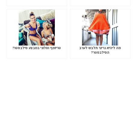
מה ליהיא גרינר תלבש לערב
טריומף וסלוגי במבצע סילבסטר!
הסילבסטר?