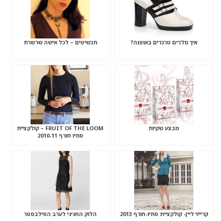
איך נולדים טרנדים באופנה?
תכשיטים – לכל אישה שרשרת
מבצע שקיות
FRUIT OF THE LOOM – קולקציית
סתיו חורף 2010-11
קרייזי ליין- קולקציית סתיו-חורף 2013
הלוק החגיגי לערב הסילבסטר