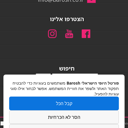
הצטרפו אלינו
חיפוש
חיפוש
פורטל היופי הישראלי Barosh
משתמשים בעוגיות כדי להבטיח
מדיניות פרטיות
תפקוד האתר ולשפר את חוויית המשתמש. אפשר לבחור אילו סוגי
עוגיות להפעיל.
קבל הכל
הסר לא הכרחיות
החלקות שיער
|
תאורה לבית
|
פאות ותוספות שיער
|
נייל סטודיו
|
תוספות שיער
|
שף פרטי
|
כ
סאות