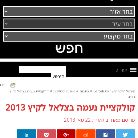
תפריט
הדפס
»
»
»
פורטל היופי הישראלי Barosh
כתבות
אופנה וסטיילינג
קולקציית נעמה בצלאל לקיץ
2013
קולקציית נעמה בצלאל לקיץ 2013
פורסם מאת:
בתאריך: 22 מאי 2013