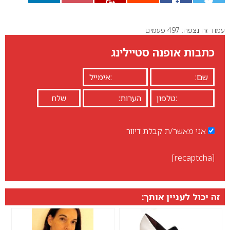
עמוד זה נצפה: 497 פעמים
0
כתבות אופנה סטיילינג
אני מאשר/ת קבלת דיוור
[recaptcha]
זה יכול לעניין אותך: