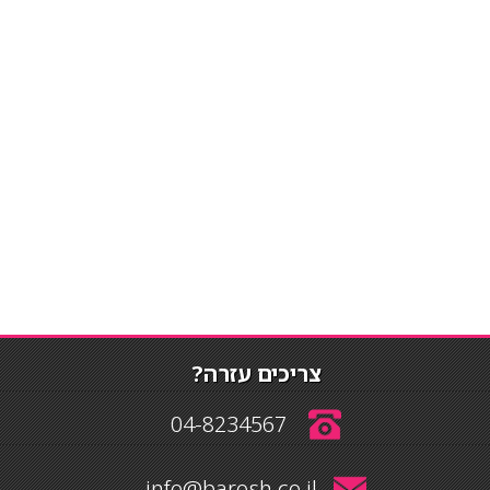
צריכים עזרה?
04-8234567
info@barosh.co.il