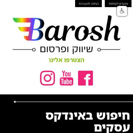
מועדון לקוחות
כניסה למערכת
הצטרפו אלינו
חיפוש באינדקס
עסקים