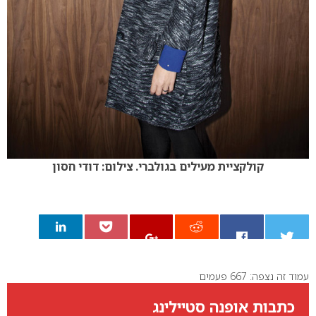
קולקציית מעילים בגולברי. צילום: דודי חסון
עמוד זה נצפה: 667 פעמים
0
כתבות אופנה סטיילינג