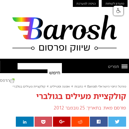
מועדון לקוחות
כניסה למערכת
תפריט
הדפס
»
»
»
פורטל היופי הישראלי Barosh
כתבות
אופנה וסטיילינג
קולקציית מעילים בגולברי
קולקציית מעילים בגולברי
פורסם מאת:
בתאריך: 25 נובמבר 2012