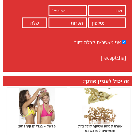
אני מאשר/ת קבלת דיוור
[recaptcha]
זה יכול לעניין אותך:
אפרת קסוטו משיקה קולקציית
פלפל – בגדי ים קיץ 2011
תכשיטים לטו בשבט