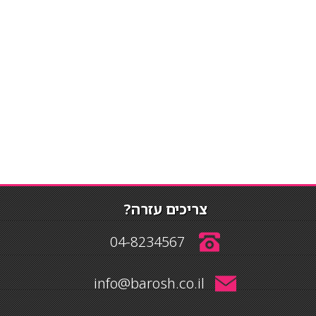
צריכים עזרה?
04-8234567
info@barosh.co.il