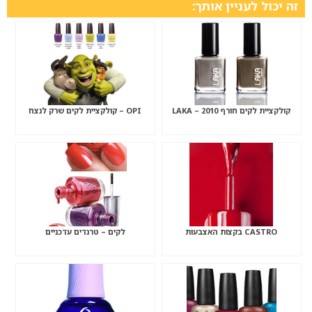
זה יכול לעניין אותך:
קולקציית לקים חורף 2010 – LAKA
OPI – קולקציית לקים שרק לנצח
CASTRO בקצות האצבעות
לקים – טרנדים עדכניים