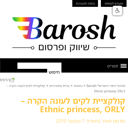
מועדון לקוחות
כניסה למערכת
תפריט
הדפס
»
»
»
פורטל היופי הישראלי Barosh
כתבות
בניית ציפורניים
קולקציית לקים לעונה הקרה –
Ethnic princess, ORLY
קולקציית לקים לעונה הקרה –
Ethnic princess, ORLY
פורסם מאת:
בתאריך: 7 נובמבר 2010