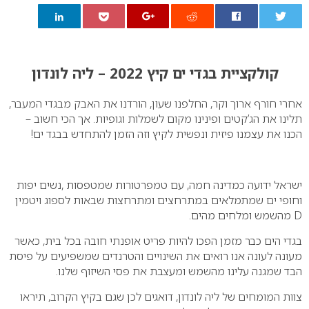
0
קולקציית בגדי ים קיץ 2022 – ליה לונדון
אחרי חורף ארוך וקר, החלפנו שעון, הורדנו את האבק מבגדי המעבר,
תלינו את הג’קטים ופינינו מקום לשמלות וגופיות. אך הכי חשוב –
הכנו את עצמנו פיזית ונפשית לקיץ וזה הזמן להתחדש בבגד ים!
ישראל ידועה כמדינה חמה, עם טמפרטורות שמטפסות ,נשים יפות
וחופי ים שמתמלאים במתרחצים ומתרחצות שבאות לספוג ויטמין
D מהשמש ומלחים מהים.
בגדי הים כבר מזמן הפכו להיות פריט אופנתי חובה בכל בית, כאשר
מעונה לעונה אנו רואים את השינויים והטרנדים שמשפיעים על פיסת
הבד שמגנה עלינו מהשמש ומעצבת את פסי השיזוף שלנו.
צוות המומחים של ליה לונדון, דואגים לכן שגם בקיץ הקרוב, תיראו