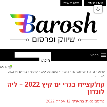
מועדון לקוחות
כניסה למערכת
תפריט
הדפס
»
»
»
פורטל היופי הישראלי Barosh
כתבות
אופנה וסטיילינג
קולקציית בגדי ים קיץ 2022 –
ליה לונדון
קולקציית בגדי ים קיץ 2022 – ליה
לונדון
פורסם מאת:
בתאריך: 12 אפריל 2022