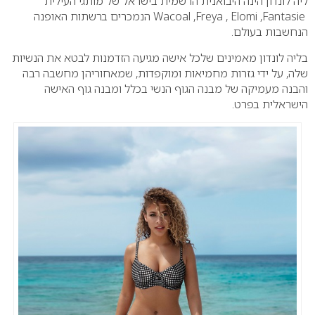
ליה לונדון הינה היבואנית הרשמית בישראל של מותגי העילית
Wacoal ,Freya , Elomi ,Fantasie הנמכרים ברשתות האופנה
הנחשבות בעולם.
בליה לונדון מאמינים שלכל אישה מגיעה הזדמנות לבטא את הנשיות
שלה, על ידי גזרות מחמיאות ומוקפדות, שמאחוריהן מחשבה רבה
והבנה מעמיקה של מבנה הגוף הנשי בכלל ומבנה גוף האישה
הישראלית בפרט.