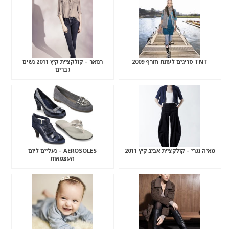
TNT סריגים לעונת חורף 2009
רנואר – קולקציית קיץ 2011 נשים
גברים
מאיה נגרי – קולקציית אביב קיץ 2011
AEROSOLES – נעליים ליום
העצמאות