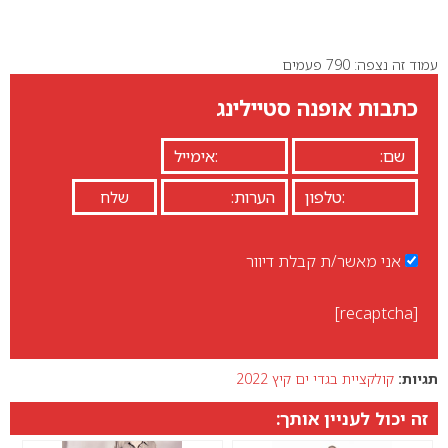
עמוד זה נצפה: 790 פעמים
כתבות אופנה סטיילינג
אני מאשר/ת קבלת דיוור
[recaptcha]
תגיות:
קולקציית בגדי ים קיץ 2022
זה יכול לעניין אותך: