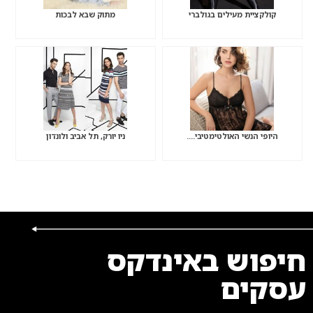
קולקציית מעילים בגולברי
מתוק שבא לבכות
היופי הנשי האולטימטיבי….
ניו יורק, תל אביב ולונדון
חיפוש באינדקס
עסקים