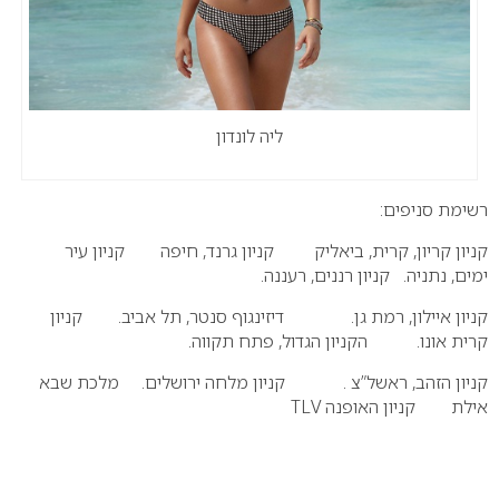
ליה לונדון
רשימת סניפים:
קניון קריון, קרית, ביאליק קניון גרנד, חיפה קניון עיר
ימים, נתניה. קניון רננים, רעננה.
קניון איילון, רמת גן. דיזינגוף סנטר, תל אביב. קניון
קרית אונו. הקניון הגדול, פתח תקווה.
קניון הזהב, ראשל”צ . קניון מלחה ירושלים. מלכת שבא
אילת קניון האופנה TLV