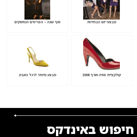
מבצעי יום הבחירות
סוף עונה – הפריטים הנחשקים
קולקציית סתיו-חורף 2008
מבצע מיוחד לרגל האביב
חיפוש באינדקס