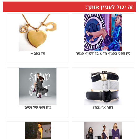
זה יכול לעניין אותך:
ניין ווסט בסניף חדש בדיזינגוף סנטר
ט’ו באב –
דקה או עבה?
כוח ויופי של נשים