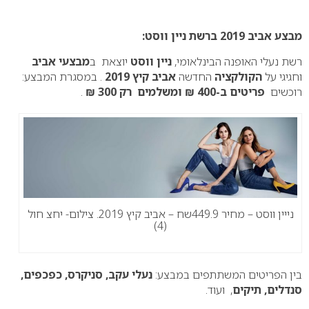
0
מבצע אביב 2019 ברשת ניין ווסט:
רשת נעלי האופנה הבינלאומי,
ניין ווסט
יוצאת ב
מבצעי אביב
וחגיגי על
הקולקציה
החדשה
אביב קיץ 2019
. במסגרת המבצע:
רוכשים
פריטים ב-400 ₪ ומשלמים רק 300 ₪
.
נייין ווסט – מחיר 449.9שח – אביב קיץ 2019. צילום- יחצ חול
(4)
בין הפריטים המשתתפים במבצע:
נעלי עקב, סניקרס, כפכפים,
סנדלים, תיקים
, ועוד.