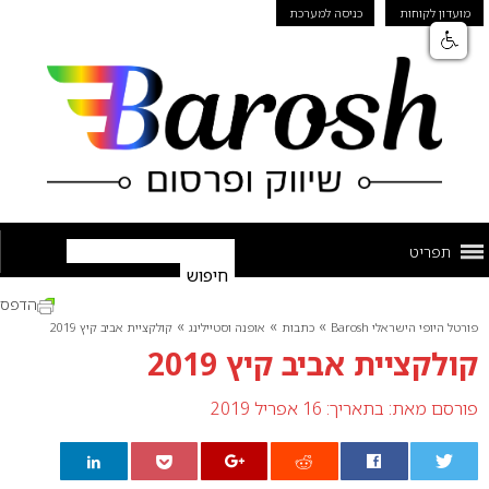
מועדון לקוחות
כניסה למערכת
תפריט
הדפס
»
»
»
פורטל היופי הישראלי Barosh
כתבות
אופנה וסטיילינג
קולקציית אביב קיץ 2019
קולקציית אביב קיץ 2019
פורסם מאת:
בתאריך: 16 אפריל 2019