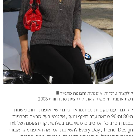
קולקציה טרנדית, אופנתית וחצופה מתמיד !!!
רשת אופנת ml משיקה את קולקציית סתיו חורף 2008
לוק גברי עם סקסיות נשיתמראה טרנדי של אופנת רחוב משנות
ה-80 וה-90
מראה ערב חצוף ונועז , אלגנטי בעל מראה כוכבניות
בסגנון רטרו.
כל המוטיבים משולבים בשלושת קווי האופנה של ml:
Every Day , Trend, Design
להשלמת המראה האופנתי קו אבזרי