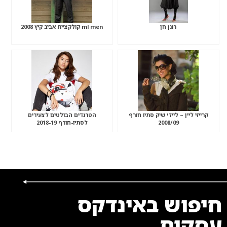
רונן חן
ml men קולקציית אביב קיץ 2008
קרייזי ליין – ליידי שיק סתיו חורף
הטרנדים הבולטים לצעירים
2008/09
לסתיו-חורף 2018-19
חיפוש באינדקס
עסקים