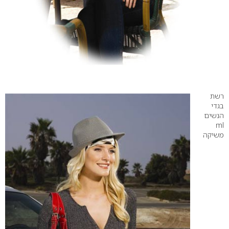
רשת
בגדי
הנשים
ml
משיקה