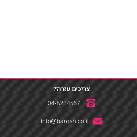
צריכים עזרה?
04-8234567
info@barosh.co.il