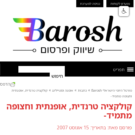
מועדון לקוחות
כניסה למערכת
תפריט
הדפס
»
»
»
פורטל היופי הישראלי Barosh
כתבות
אופנה וסטיילינג
קולקציה טרנדית, אופנתית
וחצופה מתמיד-
קולקציה טרנדית, אופנתית וחצופה
מתמיד-
פורסם מאת:
בתאריך: 15 אוגוסט 2007