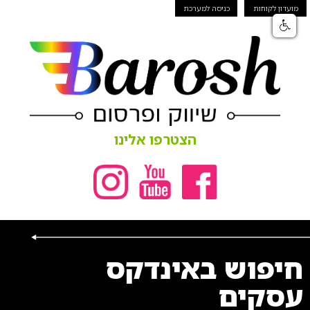
מועדון לקוחות
כניסה למערכת
הצטרפו אלינו
חיפוש באינדקס
עסקים