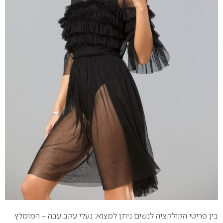
בין פריטי הקולקציה לנשים ניתן למצוא: נעלי עקב עבה – המומלץ