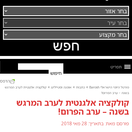
תפריט
הדפס
»
»
»
פורטל היופי הישראלי Barosh
כתבות
אופנה וסטיילינג
קולקציה אלגנטית לערב המרגש
בשנה – ערב הפרום!
קולקציה אלגנטית לערב המרגש
בשנה – ערב הפרום!
פורסם מאת:
בתאריך: 28 מאי 2018