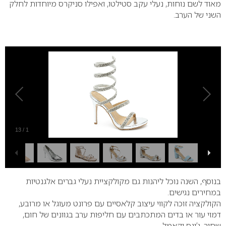
מאוד לשם נוחות, נעלי עקב סטילטו, ואפילו סניקרס מיוחדות לחלק
השני של הערב.
13
/
1
בנוסף, השנה נוכל ליהנות גם מקולקציית נעלי גברים אלגנטיות
במחירים נגישים.
הקולקציה זוכה לקווי עיצוב קלאסיים עם פרונט מעוגל או מרובע,
דמוי עור או בדים המתכתבים עם חליפות ערב בגוונים של חום,
שחור, ג’ינס וקאמל .