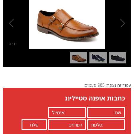
3
/
1
עמוד זה נצפה: 985 פעמים
כתבות אופנה סטיילינג