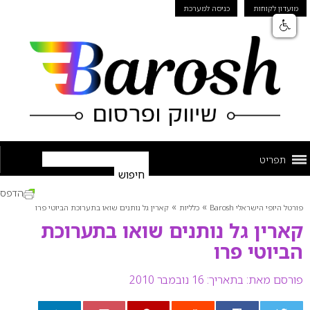
מועדון לקוחות
כניסה למערכת
תפריט
הדפס
»
»
פורטל היופי הישראלי Barosh
כלליות
קארין גל נותנים שואו בתערוכת הביוטי פרו
קארין גל נותנים שואו בתערוכת
הביוטי פרו
פורסם מאת:
בתאריך: 16 נובמבר 2010