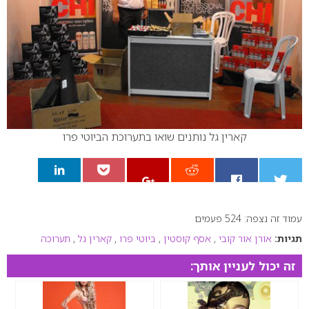
קארין גל נותנים שואו בתערוכת הביוטי פרו
עמוד זה נצפה: 524 פעמים
0
תגיות:
אורן אור קובי
,
אסף קוסטין
,
ביוטי פרו
,
קארין גל
,
תערוכה
זה יכול לעניין אותך: