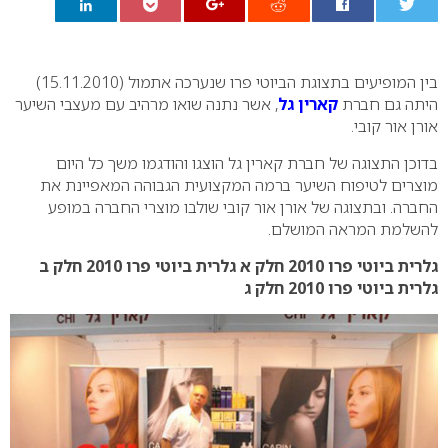
0
בין המופיעים בתצוגת הביוטי פרו שנערכה אתמול (15.11.2010)
היתה גם חברת
קארין גל
, אשר נתנה שואו מרהיב עם מעצבי השיער
אורן אור קובי.
בדוכן התצוגה של חברת קארין גל הוצגו והודגמו משך כל היום
מוצרים לטיפוח השיער ברמה המקצועית הגבוהה המאפיינת את
החברה. ובתצוגה של אורן אור קובי שולבו מוצרי החברה במופע
להשלמת המראה המושלם.
גלרית ביוטי פרו 2010 חלק א
גלרית ביוטי פרו 2010 חלק ב
גלרית ביוטי פרו 2010 חלק ג