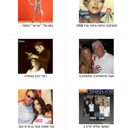
תערוכת היופי-ביוטי פרו 2008
בוא אלי “פרפר” נחמד…-
אנה מיכאלובה התאהבה
רובי כהן בנתניה
השער שלא יהיה 2
מה עושה ננסי ברנדס עם…