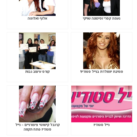
נעמה קסרי וסימונה שויקי
אלוף ואלופה
מסיבת יומולדת בנייל סטודיו!
קורס עיצוב גבות
נייל סטודיו
קרנבל קישוטי ציפורניים – נייל
סטודיו פתח תקווה