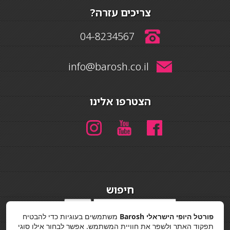
צריכים עזרה?
04-8234567
info@barosh.co.il
הצטרפו אלינו
חיפוש
חיפוש
פורטל היופי הישראלי Barosh
משתמשים בעוגיות כדי להבטיח
מדיניות פרטיות
תפקוד האתר ולשפר את חוויית המשתמש. אפשר לבחור אילו סוגי