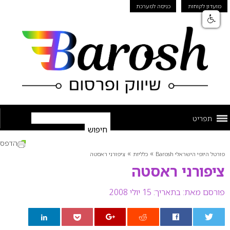
מועדון לקוחות
כניסה למערכת
תפריט
הדפס
»
»
פורטל היופי הישראלי Barosh
כלליות
ציפורני ראסטה
ציפורני ראסטה
פורסם מאת:
בתאריך: 15 יולי 2008