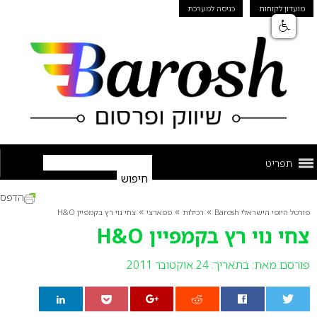
מועדון לקוחות
כניסה למערכת
תפריט
הדפס
»
»
»
פורטל היופי הישראלי Barosh
רכילות
פפארצי
צחי נוי רץ בקמפיין H&O
צחי נוי רץ בקמפיין H&O
פורסם מאת:
בתאריך: 24 אוקטובר 2011