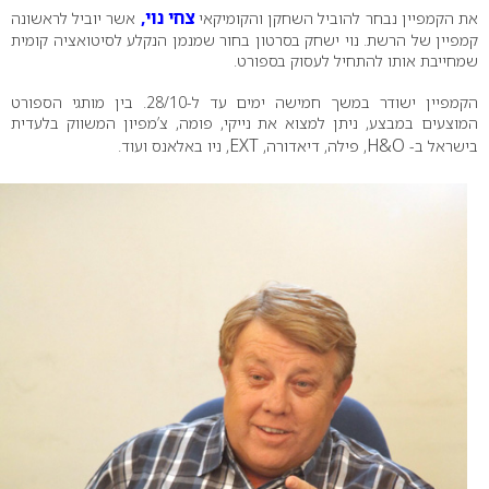
צחי נוי,
ת הקמפיין נבחר להוביל השחקן והקומיקאי
אשר יוביל לראשונה
קמפיין של הרשת. נוי ישחק בסרטון בחור שמנמן הנקלע לסיטואציה קומית
שמחייבת אותו להתחיל לעסוק בספורט.
הקמפיין ישודר במשך חמישה ימים עד ל-28/10. בין מותגי הספורט
המוצעים במבצע, ניתן למצוא את נייקי, פומה, צ’מפיון המשווק בלעדית
EXT
H&O
בישראל ב-
, פילה, דיאדורה,
, ניו באלאנס ועוד.