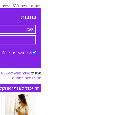
עמוד זה נצפה: 630 פעמים
כתבות
אני מאשר/ת קבלת ד
תגיות:
ss-Sweet-Valentine
סט הלבשה תחתונה
זה יכול לעניין אותך: