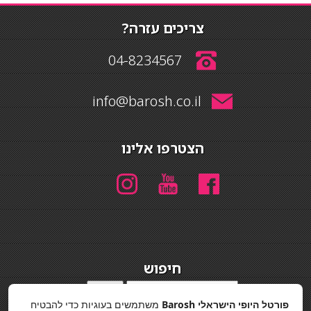
צריכים עזרה?
04-8234567
info@barosh.co.il
הצטרפו אלינו
חיפוש
חיפוש
פורטל היופי הישראלי Barosh
משתמשים בעוגיות כדי להבטיח