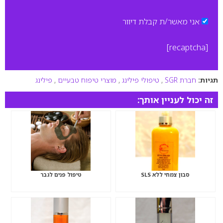
אני מאשר/ת קבלת דיוור
[recaptcha]
תגיות:
חברת SGR
,
טיפולי פילינג
,
מוצרי טיפוח טבעיים
,
פילינג
זה יכול לעניין אותך:
סבון צמחי ללא SLS
טיפול פנים לגבר