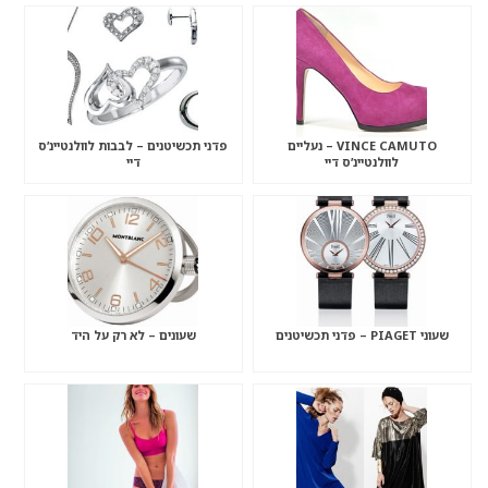
VINCE CAMUTO – נעליים
פדני תכשיטנים – לבבות לוולנטיינ’ס
לוולנטיינ’ס דיי
דיי
שעוני PIAGET – פדני תכשיטנים
שעונים – לא רק על היד