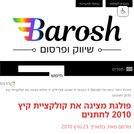
מועדון לקוחות
כניסה למערכת
תפריט
הדפס
»
»
»
פורטל היופי הישראלי Barosh
כתבות
אופנה וסטיילינג
פולגת מציגה את קולקציית קיץ
2010 לחתנים
פולגת מציגה את קולקציית קיץ
2010 לחתנים
פורסם מאת:
בתאריך: 23 מרץ 2010