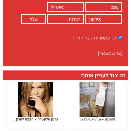
אני מאשר/ת קבלת דיוור
[recaptcha]
זה יכול לעניין אותך:
הוניגמן – La Dolce Vita
כרמן אלקטרה – הצצה לארון…