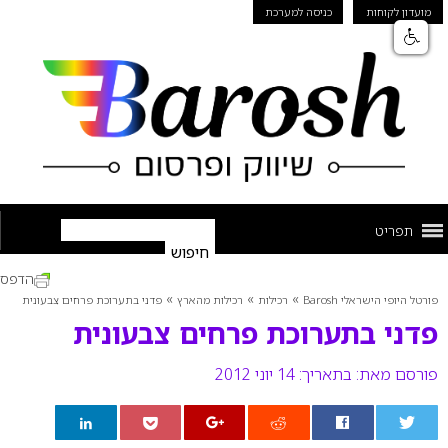
מועדון לקוחות
כניסה למערכת
תפריט
הדפס
»
»
»
פורטל היופי הישראלי Barosh
רכילות
רכילות מהארץ
פדני בתערוכת פרחים צבעונית
פדני בתערוכת פרחים צבעונית
פורסם מאת:
בתאריך: 14 יוני 2012