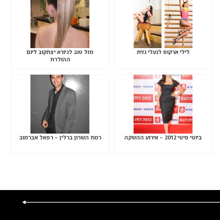
לילי ארקוס לנעלי גזית
מזל טוב לגיורא יצחקוב ליום
ההולדת
ביוטי סיטי 2012 – אירוע ההשקה
רמת השרון ברלין – רפאל אברמוב