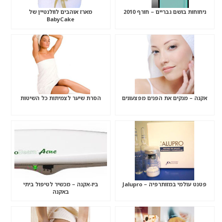
ניחוחות בושם גבריים – חורף 2010
מארז אוהבים לוולנטיין של
BabyCake
אקנה – מנקים את הפנים מפצעונים
הסרת שיער לצמיתות כל השיטות
פטנט עולמי במזותרפיה – Jalupro
ביו-אקנה – מכשיר לטיפול ביתי
באקנה