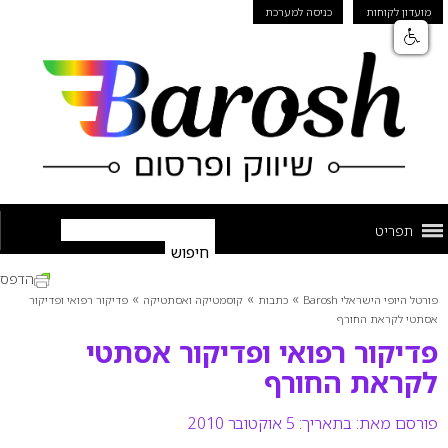
מועדון לקוחות
כניסה למערכת
תפריט
הדפס
»
»
»
פורטל היופי הישראלי Barosh
כתבות
קוסמטיקה ואסתטיקה
פדיקור רפואי ופדיקור
אסתטי לקראת החורף
פדיקור רפואי ופדיקור אסתטי
לקראת החורף
פורסם מאת:
בתאריך: 5 אוקטובר 2010