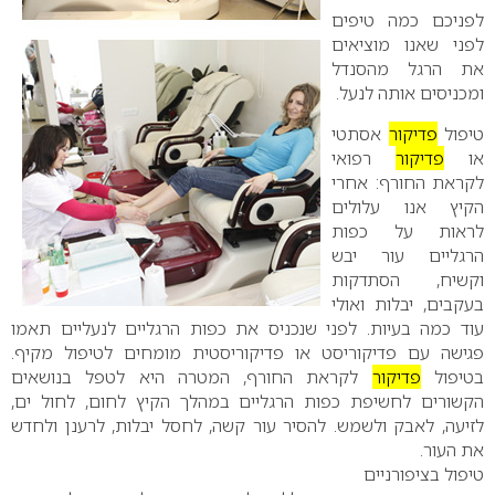
לפניכם כמה טיפים
לפני שאנו מוציאים
את הרגל מהסנדל
ומכניסים אותה לנעל.
טיפול
פדיקור
אסתטי
או
פדיקור
רפואי
לקראת החורף:
אחרי
הקיץ אנו עלולים
לראות על כפות
הרגליים עור יבש
וקשיח, הסתדקות
בעקבים, יבלות ואולי
עוד כמה בעיות. לפני שנכניס את כפות הרגליים לנעליים תאמו
פגישה עם פדיקוריסט או פדיקוריסטית מומחים לטיפול מקיף.
בטיפול
פדיקור
לקראת החורף, המטרה היא לטפל בנושאים
הקשורים לחשיפת כפות הרגליים במהלך הקיץ לחום, לחול ים,
לזיעה, לאבק ולשמש. להסיר עור קשה, לחסל יבלות, לרענן ולחדש
את העור.
טיפול בציפורניים