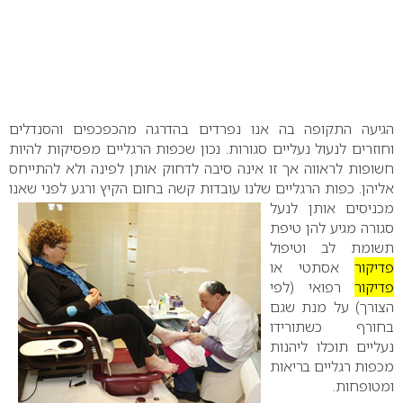
הגיעה התקופה בה אנו נפרדים בהדרגה מהכפכפים והסנדלים
וחוזרים לנעול נעליים סגורות. נכון שכפות הרגליים מפסיקות להיות
חשופות לראווה אך זו אינה סיבה לדחוק אותן לפינה ולא להתייחס
אליהן. כפות הרגליים שלנו
עובדות קשה בחום הקיץ ורגע לפני שאנו
מכניסים אותן לנעל
סגורה מגיע להן טיפת
תשומת לב וטיפול
פדיקור
אסתטי או
פדיקור
רפואי (לפי
הצורך) על מנת שגם
בחורף כשתורידו
נעליים תוכלו ליהנות
מכפות רגליים בריאות
ומטופחות.