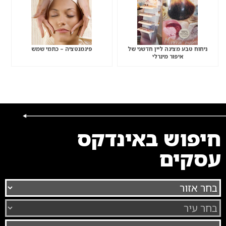
ניחוח טבע מציגה ליין חדשני של
פיגמנטציה – כתמי שמש
איפור מינרלי
חיפוש באינדקס
עסקים