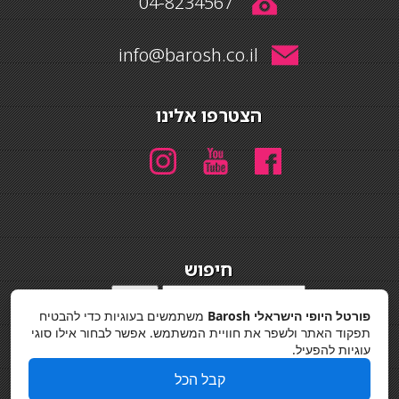
04-8234567
info@barosh.co.il
הצטרפו אלינו
חיפוש
חיפוש
פורטל היופי הישראלי Barosh
משתמשים בעוגיות כדי להבטיח
מדיניות פרטיות
תפקוד האתר ולשפר את חוויית המשתמש. אפשר לבחור אילו סוגי
עוגיות להפעיל.
קבל הכל