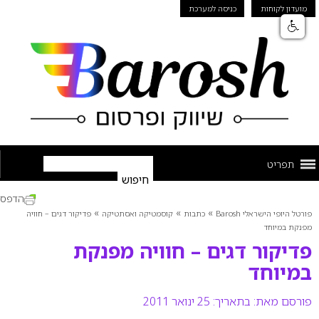
מועדון לקוחות
כניסה למערכת
תפריט
הדפס
»
»
»
פורטל היופי הישראלי Barosh
כתבות
קוסמטיקה ואסתטיקה
פדיקור דגים – חוויה
מפנקת במיוחד
פדיקור דגים – חוויה מפנקת
במיוחד
פורסם מאת:
בתאריך: 25 ינואר 2011