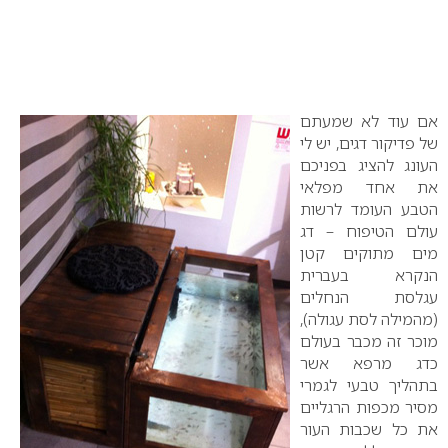
אם עוד לא שמעתם
של פדיקור דגים, יש לי
העונג להציג בפניכם
את אחד מפלאי
הטבע העומד לרשות
עולם הטיפוח – דג
מים מתוקים קטן
הנקרא בעברית
עגלסת הנחלים
(מהמילה לסת עגולה),
מוכר זה מכבר בעולם
כדג מרפא אשר
בתהליך טבעי לגמרי
מסיר מכפות הרגליים
את כל שכבות העור