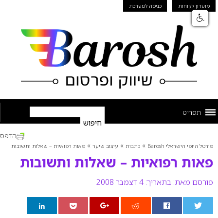
מועדון לקוחות
כניסה למערכת
תפריט
הדפס
»
»
»
פורטל היופי הישראלי Barosh
כתבות
עיצוב שיער
פאות רפואיות – שאלות ותשובות
פאות רפואיות – שאלות ותשובות
פורסם מאת:
בתאריך: 4 דצמבר 2008