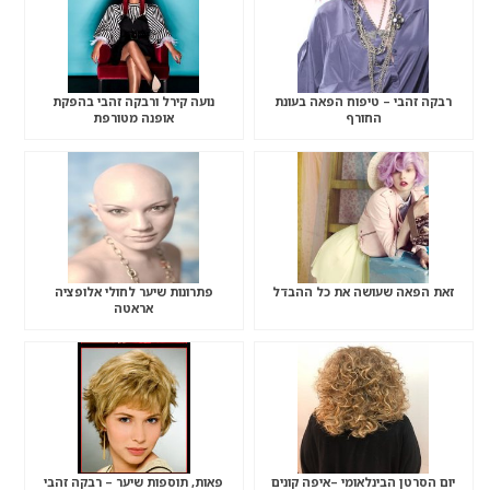
רבקה זהבי – טיפוח הפאה בעונת
נועה קירל ורבקה זהבי בהפקת
החורף
אופנה מטורפת
זאת הפאה שעושה את כל ההבדל
פתרונות שיער לחולי אלופציה
אראטה
יום הסרטן הבינלאומי –איפה קונים
פאות, תוספות שיער – רבקה זהבי