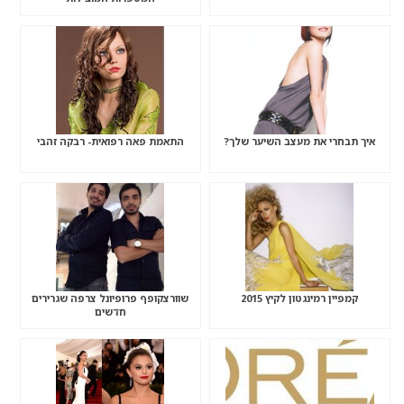
איך תבחרי את מעצב השיער שלך?
התאמת פאה רפואית- רבקה זהבי
קמפיין רמינגטון לקיץ 2015
שוורצקופף פרופיונל צרפה שגרירים
חדשים