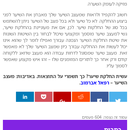
מזיקה לעומק השערה.
חשוב להקפיד ולראות שמעצב השיער שלך מאבחן את השיער לפני
ביצוע ההחלקה. לא כל שיער ולא בכל מצב של השיער ניתן להשתמש
בכל סוג של החלקות שיער. לכן, אם את מעוניינת בהחלקת שיער,
גשי למעצב שיער מוסמך ומקצועי שיכול לבחור בין השיטות השונות
את שיטת החלקת השיער הנכונה עבורך ואפילו לומר לך שהוא אינו
יכול לעשות את ההחלקה עבורך כיון שמצב השיער שלך לא מאפשר
זאת. מעצב שיער שמסוגל לדחות עבודה הוא מעצב שדואג ללקוחה
קודם ורק אחר כך לתזרים המזומנים שלו – זהו איש מקצוע שאפשר
לסמוך עליו.
עשית החלקת שיער? כך תשמרי על התוצאות.
באדיבות: מעצב
השיער –
רפאל אברמוב
.
עמוד זה נצפה: 604 פעמים
0
כתבות