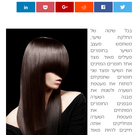
0
בכל שיטה של
החלקת שיער,
משתמש מעצב
השיער בחומרים
פעילים מאוד. מצד
אחד חומרים המזינים
את השיער ומצד שני
חומרים שתפקידם
לפתוח את מעטפת
השערה ולשנות את
מבנה השערה
מבפנים. החומרים
הפותחים את
מעטפת השערה
ומחליקים אותה
חייבים להיות מאוד