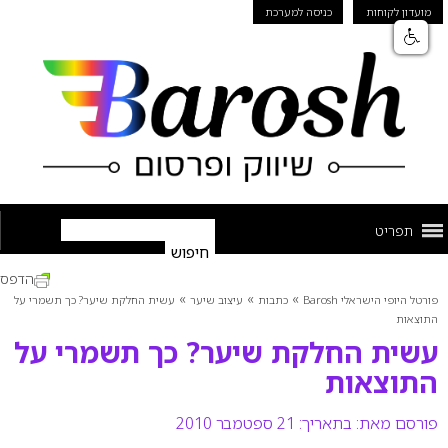
מועדון לקוחות
כניסה למערכת
תפריט
הדפס
»
»
»
פורטל היופי הישראלי Barosh
כתבות
עיצוב שיער
עשית החלקת שיער? כך תשמרי על
התוצאות
עשית החלקת שיער? כך תשמרי על
התוצאות
פורסם מאת:
בתאריך: 21 ספטמבר 2010